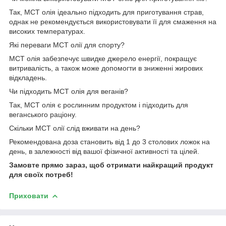
Так, MCT олія ідеально підходить для приготування страв,
однак не рекомендується використовувати її для смаження на
високих температурах.
Які переваги MCT олії для спорту?
MCT олія забезпечує швидке джерело енергії, покращує
витривалість, а також може допомогти в зниженні жирових
відкладень.
Чи підходить MCT олія для веганів?
Так, MCT олія є рослинним продуктом і підходить для
веганського раціону.
Скільки MCT олії слід вживати на день?
Рекомендована доза становить від 1 до 3 столових ложок на
день, в залежності від вашої фізичної активності та цілей.
Замовте прямо зараз, щоб отримати найкращий продукт
для своїх потреб!
Приховати