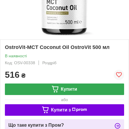
OstroVit-MCT Coconut Oil OstroVit 500 мл
В наявності
Код: OSV-00338
Роздріб
516
₴
Купити
або
Купити з
Що таке купити з Пром?