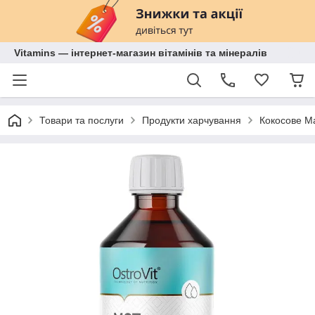
Vitamins — інтернет-магазин вітамінів та мінералів
Товари та послуги
Продукти харчування
Кокосове М