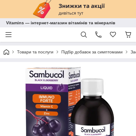
Vitamins — інтернет-магазин вітамінів та мінералів
Товари та послуги
Підбір добавок за симптомами
За