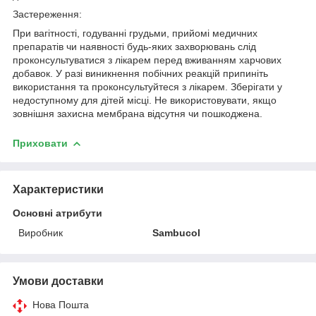
Застереження:
При вагітності, годуванні грудьми, прийомі медичних
препаратів чи наявності будь-яких захворювань слід
проконсультуватися з лікарем перед вживанням харчових
добавок. У разі виникнення побічних реакцій припиніть
використання та проконсультуйтеся з лікарем. Зберігати у
недоступному для дітей місці. Не використовувати, якщо
зовнішня захисна мембрана відсутня чи пошкоджена.
Приховати
Характеристики
Основні атрибути
Виробник
Sambucol
Умови доставки
Нова Пошта