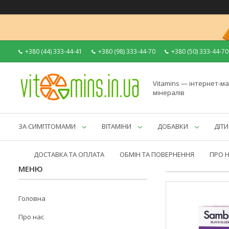
+380 (44) 333-44-41
+380 (98) 333-44-70
+380 (50) 333-44-70
Vitamins — інтернет-ма
мінералів
ЗА СИМПТОМАМИ
ВІТАМІНИ
ДОБАВКИ
ДІТИ
ДОСТАВКА ТА ОПЛАТА
ОБМІН ТА ПОВЕРНЕННЯ
ПРО 
Головна
Про нас