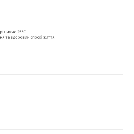
рі нижче 25°C;
я та здоровий спосіб життя.