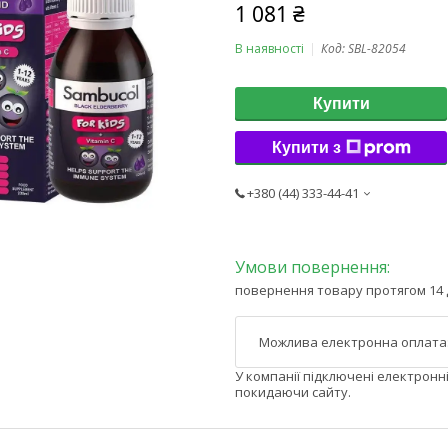
1 081 ₴
В наявності
Код:
SBL-82054
Купити
Купити з
+380 (44) 333-44-41
повернення товару протягом 14 
У компанії підключені електронн
покидаючи сайту.