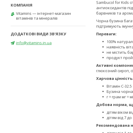
Sambucol for Kids 
антиоксидантів під
барвників та аром
Vitamins — інтернет-магазин
вітамінів та мінералів
Чорна бузина багат
підтримують імунну
Переваги:
100% натурал
info@vitamins.in.ua
наявність віта
не містить ба
продукт прой
Активні компоне
глюкозний сироп, сі
Харчова цінність 
Вітамін С-32.5
Бузина чорна-
г = грам мг = м
Добова норма, щ
дітям віком ві
дітям від 7 до 
Рекомендована н