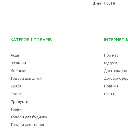
Ціна:
1 081 ₴
КАТЕГОРІЇ ТОВАРІВ
ІНТЕРНЕТ-
Акції
Про нас
Вітаміни
Відгуки
Добавки
Доставка і о
Товари для дітей
Договір-офе
Краса
Новини
Спорт
Статті
Продукти
Трави
Товари для будинку
Товари для тварин