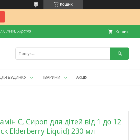
Кошик
7, Львів, Україна
Кошик
ДЛЯ БУДИНКУ
ТВАРИНИ
АКЦІЯ
амін С, Сироп для дітей від 1 до 12
ck Elderberry Liquid) 230 мл