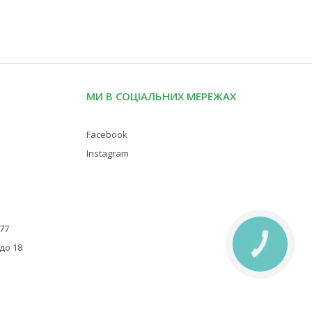
МИ В СОЦІАЛЬНИХ МЕРЕЖАХ
Facebook
Instagram
 77
КНОПКА
 до 18
ЗВ'ЯЗКУ