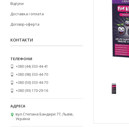
Відгуки
Доставка і оплата
Договір-оферта
КОНТАКТИ
+380 (44) 333-44-41
+380 (98) 333-44-70
+380 (50) 333-44-70
+380 (93) 170-29-16
вул.Степана Бандери 77, Львів,
Україна