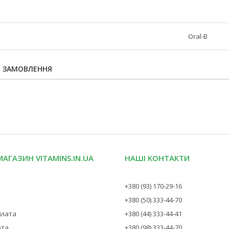
Oral-B
Я ЗАМОВЛЕННЯ
МАГАЗИН VITAMINS.IN.UA
НАШІ КОНТАКТИ
+380 (93) 170-29-16
+380 (50) 333-44-70
плата
+380 (44) 333-44-41
рта
+380 (98) 333-44-70