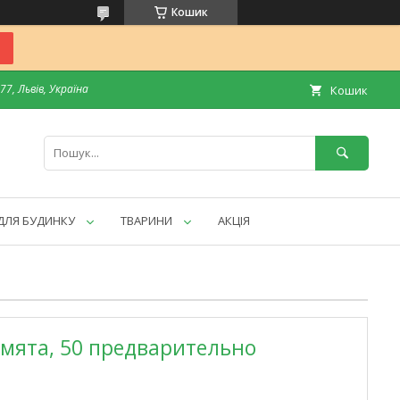
Кошик
7, Львів, Україна
Кошик
ДЛЯ БУДИНКУ
ТВАРИНИ
АКЦІЯ
s, мята, 50 предварительно