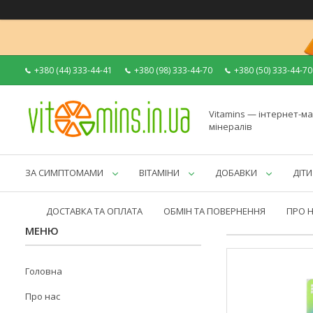
+380 (44) 333-44-41
+380 (98) 333-44-70
+380 (50) 333-44-70
Vitamins — інтернет-ма
мінералів
ЗА СИМПТОМАМИ
ВІТАМІНИ
ДОБАВКИ
ДІТИ
ДОСТАВКА ТА ОПЛАТА
ОБМІН ТА ПОВЕРНЕННЯ
ПРО 
Головна
Про нас