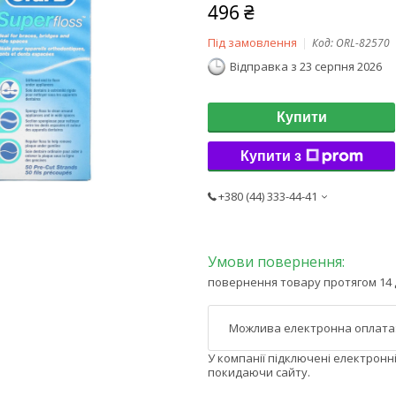
496 ₴
Під замовлення
Код:
ORL-82570
Відправка з 23 серпня 2026
Купити
Купити з
+380 (44) 333-44-41
повернення товару протягом 14 
У компанії підключені електронн
покидаючи сайту.