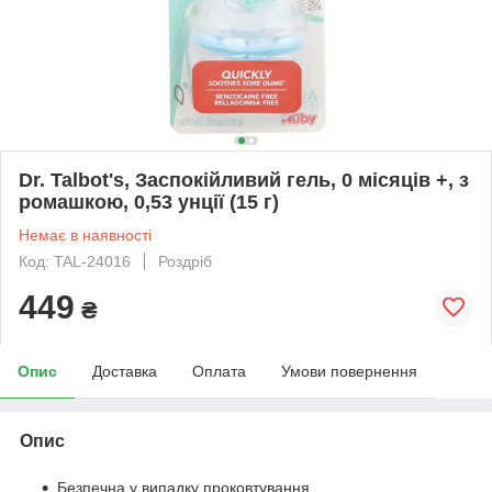
Dr. Talbot's, Заспокійливий гель, 0 місяців +, з
ромашкою, 0,53 унції (15 г)
Немає в наявності
Код: TAL-24016
Роздріб
449
₴
Опис
Доставка
Оплата
Умови повернення
Опис
Безпечна у випадку проковтування