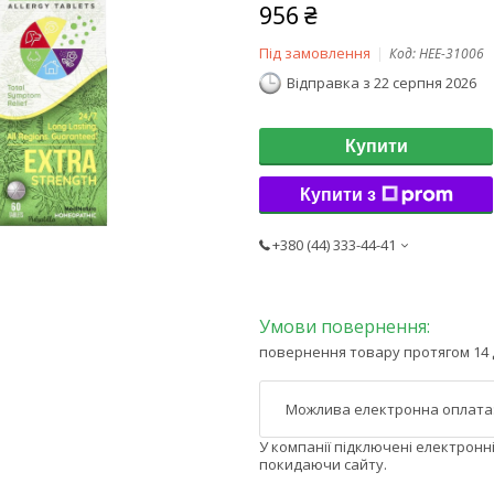
956 ₴
Під замовлення
Код:
HEE-31006
Відправка з 22 серпня 2026
Купити
Купити з
+380 (44) 333-44-41
повернення товару протягом 14 
У компанії підключені електронн
покидаючи сайту.