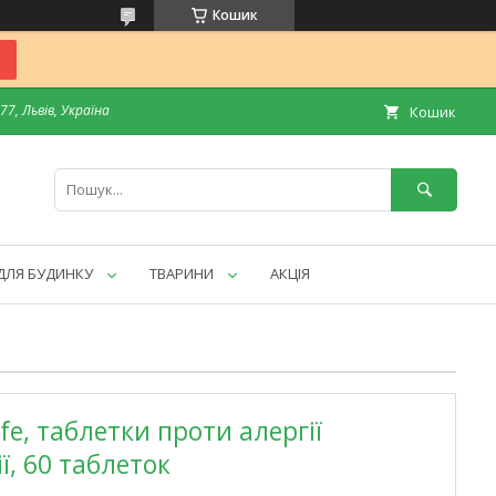
Кошик
7, Львів, Україна
Кошик
ДЛЯ БУДИНКУ
ТВАРИНИ
АКЦІЯ
fe, таблетки проти алергії
ї, 60 таблеток