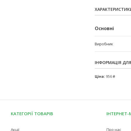
ХАРАКТЕРИСТИК
Основні
Виробник
ІНФОРМАЦІЯ ДЛ
Ціна:
956 ₴
КАТЕГОРІЇ ТОВАРІВ
ІНТЕРНЕТ-
Акції
Про нас