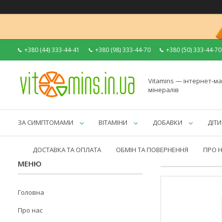
+380 (44) 333-44-41
+380 (98) 333-44-70
+380 (50) 333-44-70
Vitamins — інтернет-ма
мінералів
ЗА СИМПТОМАМИ
ВІТАМІНИ
ДОБАВКИ
ДІТИ
ДОСТАВКА ТА ОПЛАТА
ОБМІН ТА ПОВЕРНЕННЯ
ПРО 
Головна
Про нас