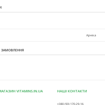
И
Арніка
Я ЗАМОВЛЕННЯ
МАГАЗИН VITAMINS.IN.UA
НАШІ КОНТАКТИ
+380 (93) 170-29-16