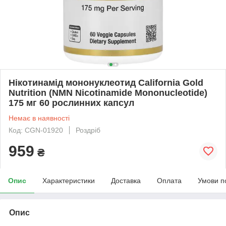
Нікотинамід мононуклеотид California Gold
Nutrition (NMN Nicotinamide Mononucleotide)
175 мг 60 рослинних капсул
Немає в наявності
Код: CGN-01920
Роздріб
959
₴
Опис
Характеристики
Доставка
Оплата
Умови п
Опис