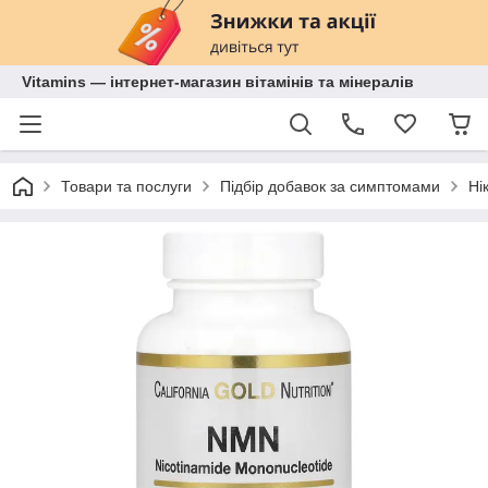
Vitamins — інтернет-магазин вітамінів та мінералів
Товари та послуги
Підбір добавок за симптомами
Ні