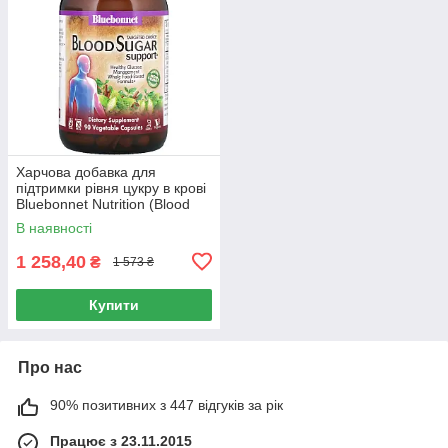
Харчова добавка для
підтримки рівня цукру в крові
Bluebonnet Nutrition (Blood
Sugar Support) 90 капсул
В наявності
1 258,40
₴
1 573 ₴
Купити
Про нас
90% позитивних з 447 відгуків за рік
Працює з 23.11.2015