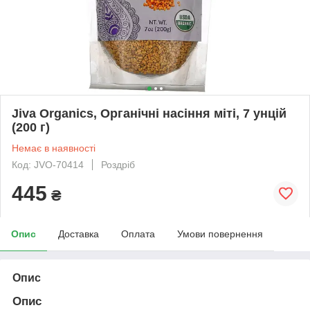
Jiva Organics, Органічні насіння міті, 7 унцій
(200 г)
Немає в наявності
Код: JVO-70414
Роздріб
445
₴
Опис
Доставка
Оплата
Умови повернення
Опис
Опис