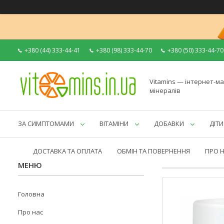
+380 (44) 333-44-41
+380 (98) 333-44-70
+380 (50) 333-44-70
Vitamins — інтернет-ма
мінералів
ЗА СИМПТОМАМИ
ВІТАМІНИ
ДОБАВКИ
ДІТИ
ДОСТАВКА ТА ОПЛАТА
ОБМІН ТА ПОВЕРНЕННЯ
ПРО 
Головна
Про нас