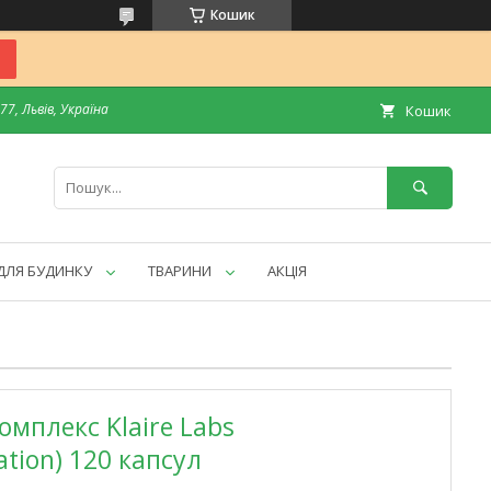
Кошик
7, Львів, Україна
Кошик
ДЛЯ БУДИНКУ
ТВАРИНИ
АКЦІЯ
мплекс Klaire Labs
tion) 120 капсул