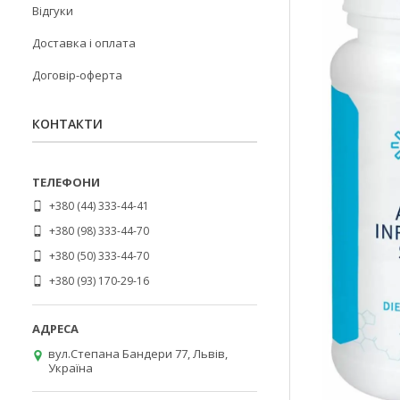
Відгуки
Доставка і оплата
Договір-оферта
КОНТАКТИ
+380 (44) 333-44-41
+380 (98) 333-44-70
+380 (50) 333-44-70
+380 (93) 170-29-16
вул.Степана Бандери 77, Львів,
Україна