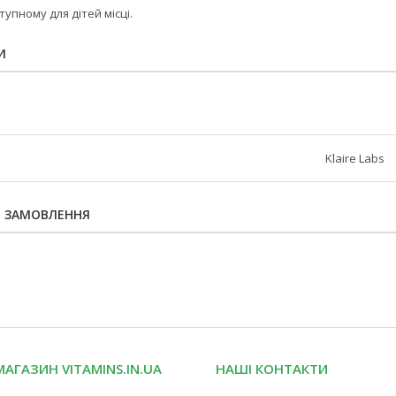
упному для дітей місці.
И
Klaire Labs
Я ЗАМОВЛЕННЯ
МАГАЗИН VITAMINS.IN.UA
НАШІ КОНТАКТИ