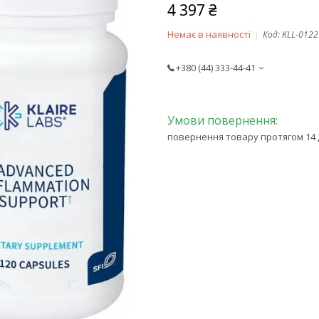
4 397 ₴
Немає в наявності
Код:
KLL-0122
+380 (44) 333-44-41
повернення товару протягом 14 