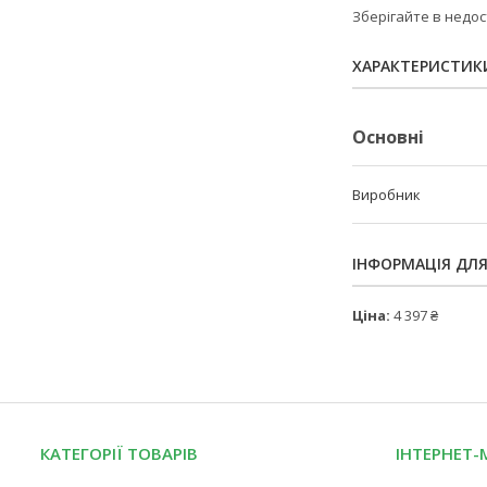
Зберігайте в недост
ХАРАКТЕРИСТИК
Основні
Виробник
ІНФОРМАЦІЯ ДЛ
Ціна:
4 397 ₴
КАТЕГОРІЇ ТОВАРІВ
ІНТЕРНЕТ-