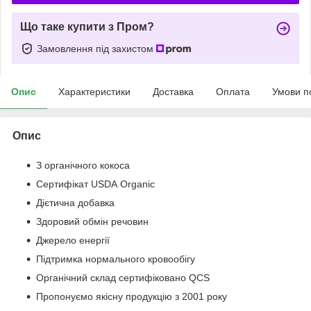
Що таке купити з Пром?
Замовлення під захистом
Опис
Характеристики
Доставка
Оплата
Умови п
Опис
З органічного кокоса
Сертифікат USDA Organic
Дієтична добавка
Здоровий обмін речовин
Джерело енергії
Підтримка нормального кровообігу
Органічний склад сертифіковано QCS
Пропонуємо якісну продукцію з 2001 року