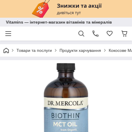
Vitamins — інтернет-магазин вітамінів та мінералів
Товари та послуги
Продукти харчування
Кокосове М