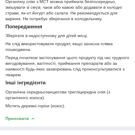
Органічну олію з MCT можна приймати безпосередньо,
змішувати зі смузі, чаєм або кавою або додавати в холодні
страви, як-от йогурт або салати. Не рекомендується для
варіння. Не потребує зберігання в холодильнику.
Попередження
Зберігати в недоступному для дітей місці.
Не слід використовувати продукт, якщо захисна плівка
пошкоджена.
Перед початком застосування цього продукту під час грудного
вигодовування, вагітності, приймання препаратів або за
наявності будь-яких захворювань слід проконсультуватися з
лікарем.
Інші інгредієнти
Органічна середньоланцюгова тригліцеридна олія (з
органічного кокоса).
Містить деревні горіхи (кокос).
Приховати