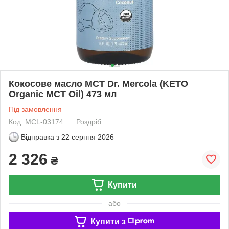
Кокосове масло MCT Dr. Mercola (KETO
Organic MCT Oil) 473 мл
Під замовлення
Код: MCL-03174
Роздріб
Відправка з
22 серпня 2026
2 326
₴
Купити
або
Купити з