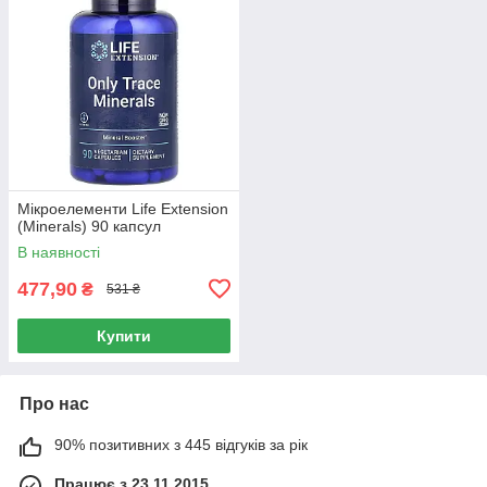
Мікроелементи Life Extension
(Minerals) 90 капсул
В наявності
477,90
₴
531 ₴
Купити
Про нас
90% позитивних з 445 відгуків за рік
Працює з 23.11.2015