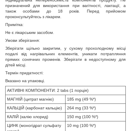
призначений для використання при вагітності, лактації, а
також особами до 18 років. Перед прийомом
проконсультуйтесь з лікарем.
Примітка:
Не є лікарським засобом.
Умови зберігання:
Зберігати щільно закритим, у сухому прохолодному місці
подалі від нагрівальних елементів, уникати потрапляння
прямих сонячних променів. Зберігати в недоступному для
дітей місці.
Термін придатності:
Вказано на упаковці.
АКТИВНІ КОМПОНЕНТИ: 2 tabs (1 порція)
МАГНІЙ (цитрат магнію)
185 mg (49 %*)
КАЛЬЦІЙ (карбонат кальцію)
264 mg (33 %*)
КАЛІЙ (калію хлорид)
150 mg (100 %*)
ЦИНК (моногідрат сульфату
10 mg (100 %*)
цинку)