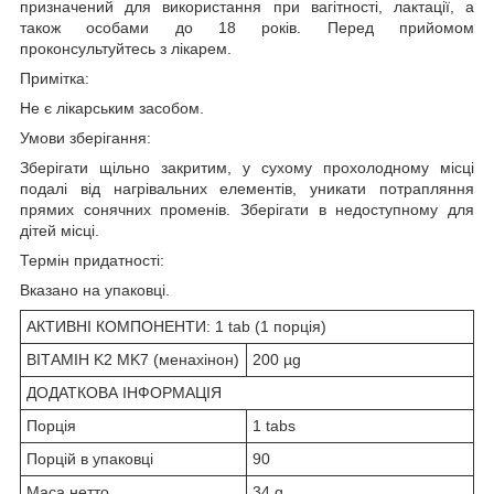
призначений для використання при вагітності, лактації, а
також особами до 18 років. Перед прийомом
проконсультуйтесь з лікарем.
Примітка:
Не є лікарським засобом.
Умови зберігання:
Зберігати щільно закритим, у сухому прохолодному місці
подалі від нагрівальних елементів, уникати потрапляння
прямих сонячних променів. Зберігати в недоступному для
дітей місці.
Термін придатності:
Вказано на упаковці.
АКТИВНІ КОМПОНЕНТИ: 1 tab (1 порція)
ВІТАМІН K2 MK7 (менахінон)
200 µg
ДОДАТКОВА ІНФОРМАЦІЯ
Порція
1 tabs
Порцій в упаковці
90
Маса нетто
34 g