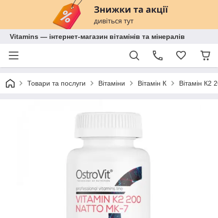
Vitamins — інтернет-магазин вітамінів та мінералів
Товари та послуги
Вітаміни
Вітамін К
Вітамін К2 