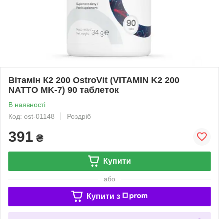
Вітамін К2 200 OstroVit (VITAMIN K2 200
NATTO MK-7) 90 таблеток
В наявності
Код: ost-01148
Роздріб
391
₴
Купити
або
Купити з