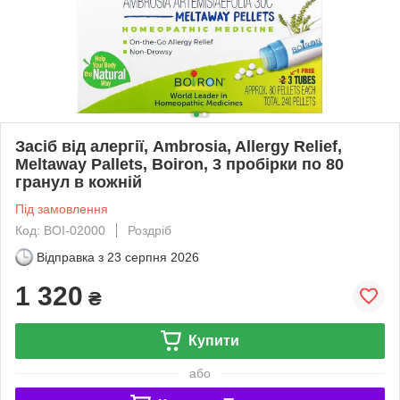
Засіб від алергії, Ambrosia, Allergy Relief,
Meltaway Pallets, Boiron, 3 пробірки по 80
гранул в кожній
Під замовлення
Код: BOI-02000
Роздріб
Відправка з
23 серпня 2026
1 320
₴
Купити
або