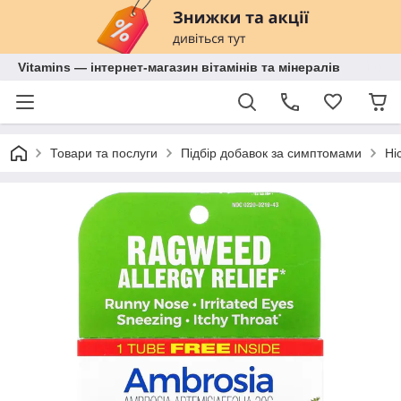
Vitamins — інтернет-магазин вітамінів та мінералів
Товари та послуги
Підбір добавок за симптомами
Ні