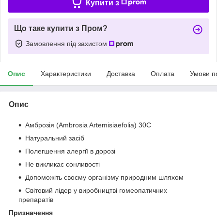
Купити з
Що таке купити з Пром?
Замовлення під захистом
Опис
Характеристики
Доставка
Оплата
Умови п
Опис
Амброзія (Ambrosia Artemisiaefolia) 30С
Натуральний засіб
Полегшення алергії в дорозі
Не викликає сонливості
Допоможіть своєму організму природним шляхом
Світовий лідер у виробництві гомеопатичних
препаратів
Призначення