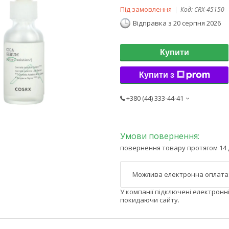
Під замовлення
Код:
CRX-45150
Відправка з 20 серпня 2026
Купити
Купити з
+380 (44) 333-44-41
повернення товару протягом 14 
У компанії підключені електронн
покидаючи сайту.