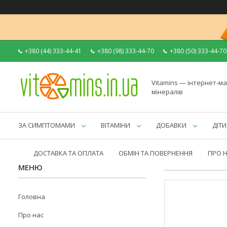
+380 (44) 333-44-41
+380 (98) 333-44-70
+380 (50) 333-44-70
Vitamins — інтернет-ма
мінералів
ЗА СИМПТОМАМИ
ВІТАМІНИ
ДОБАВКИ
ДІТИ
ДОСТАВКА ТА ОПЛАТА
ОБМІН ТА ПОВЕРНЕННЯ
ПРО 
Головна
Про нас