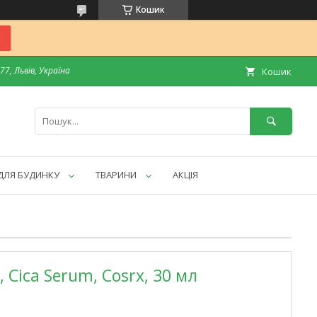
Кошик
7, Львів, Україна
Кошик
ДЛЯ БУДИНКУ
ТВАРИНИ
АКЦІЯ
, Cica Serum, Cosrx, 30 мл