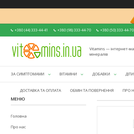
+380 (44) 333-44-41
+380 (98) 333-44-70
+380 (50) 333-44-70
Vitamins — інтернет-ма
мінералів
ЗА СИМПТОМАМИ
ВІТАМІНИ
ДОБАВКИ
ДІТИ
ДОСТАВКА ТА ОПЛАТА
ОБМІН ТА ПОВЕРНЕННЯ
ПРО 
Головна
Про нас