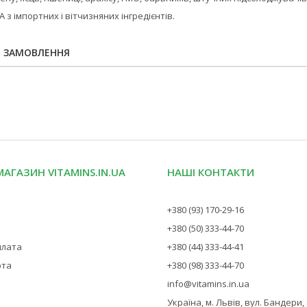
 з імпортних і вітчизняних інгредієнтів.
Я ЗАМОВЛЕННЯ
МАГАЗИН VITAMINS.IN.UA
НАШІ КОНТАКТИ
+380 (93) 170-29-16
+380 (50) 333-44-70
плата
+380 (44) 333-44-41
рта
+380 (98) 333-44-70
info@vitamins.in.ua
Україна, м. Львів, вул. Бандери,