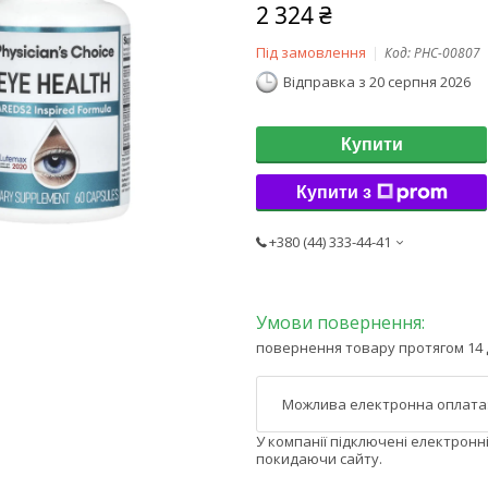
2 324 ₴
Під замовлення
Код:
PHC-00807
Відправка з 20 серпня 2026
Купити
Купити з
+380 (44) 333-44-41
повернення товару протягом 14 
У компанії підключені електронн
покидаючи сайту.