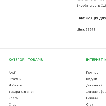
Виробляється в США
ІНФОРМАЦІЯ ДЛ
Ціна:
2 324 ₴
КАТЕГОРІЇ ТОВАРІВ
ІНТЕРНЕТ-
Акції
Про нас
Вітаміни
Відгуки
Добавки
Доставка і о
Товари для дітей
Договір-офе
Краса
Новини
Спорт
Статті