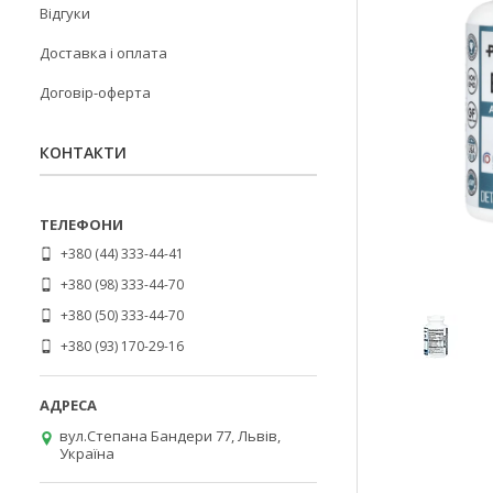
Відгуки
Доставка і оплата
Договір-оферта
КОНТАКТИ
+380 (44) 333-44-41
+380 (98) 333-44-70
+380 (50) 333-44-70
+380 (93) 170-29-16
вул.Степана Бандери 77, Львів,
Україна