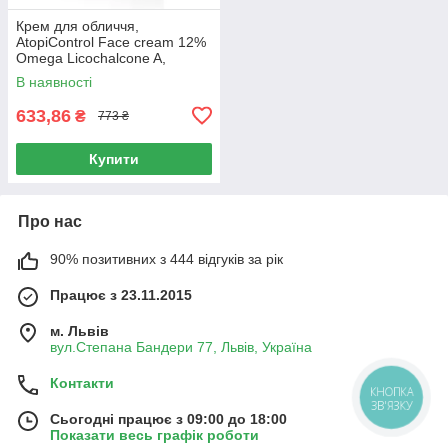
Крем для обличчя,
AtopiControl Face cream 12%
Omega Licochalcone A,
Сeramides, Eucerin, 50 мл
В наявності
633,86
₴
773 ₴
Купити
Про нас
90% позитивних з 444 відгуків за рік
Працює з 23.11.2015
м. Львів
вул.Степана Бандери 77, Львів, Україна
Контакти
КНОПКА
ЗВ'ЯЗКУ
Сьогодні працює з 09:00 до 18:00
Показати весь графік роботи