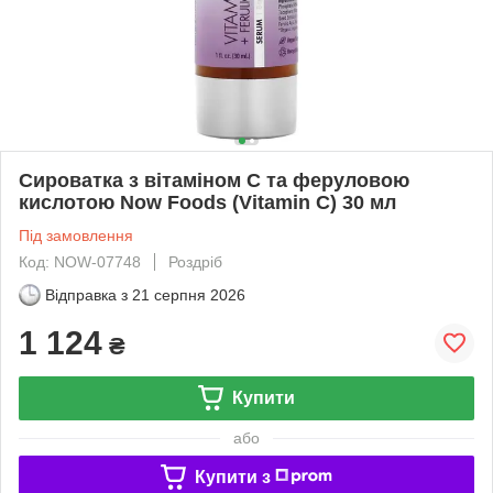
Сироватка з вітаміном C та феруловою
кислотою Now Foods (Vitamin C) 30 мл
Під замовлення
Код: NOW-07748
Роздріб
Відправка з
21 серпня 2026
1 124
₴
Купити
або
Купити з