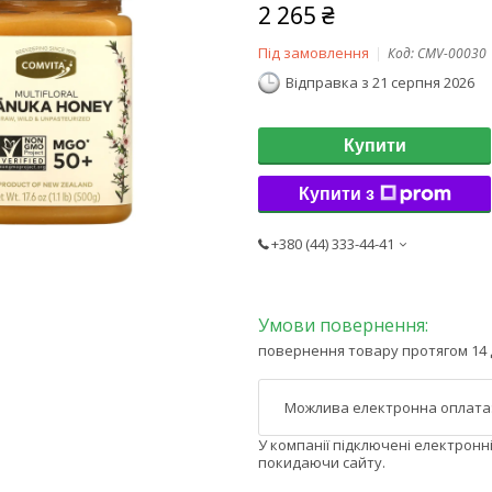
2 265 ₴
Під замовлення
Код:
CMV-00030
Відправка з 21 серпня 2026
Купити
Купити з
+380 (44) 333-44-41
повернення товару протягом 14 
У компанії підключені електронн
покидаючи сайту.