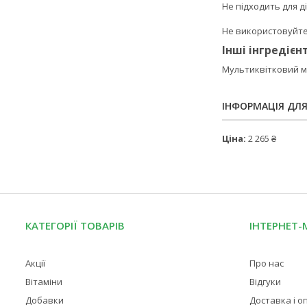
Не підходить для ді
Не використовуйте,
Інші інгредієн
Мультиквітковий м
ІНФОРМАЦІЯ ДЛ
Ціна:
2 265 ₴
КАТЕГОРІЇ ТОВАРІВ
ІНТЕРНЕТ-
Акції
Про нас
Вітаміни
Відгуки
Добавки
Доставка і о