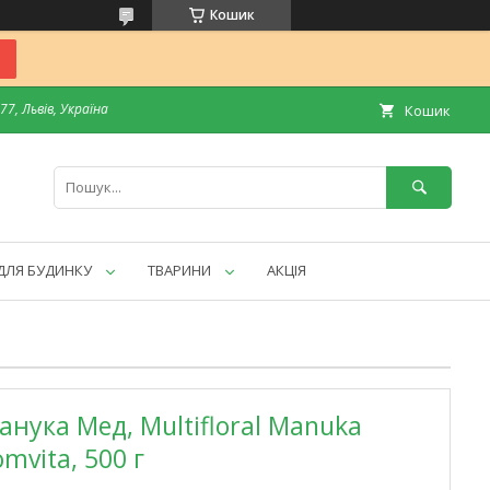
Кошик
7, Львів, Україна
Кошик
ДЛЯ БУДИНКУ
ТВАРИНИ
АКЦІЯ
нука Мед, Multifloral Manuka
mvita, 500 г