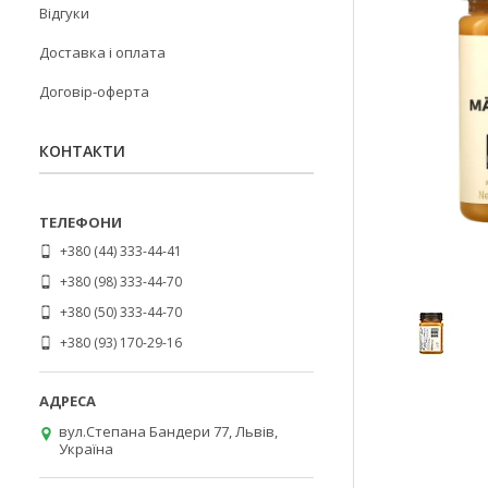
Відгуки
Доставка і оплата
Договір-оферта
КОНТАКТИ
+380 (44) 333-44-41
+380 (98) 333-44-70
+380 (50) 333-44-70
+380 (93) 170-29-16
вул.Степана Бандери 77, Львів,
Україна