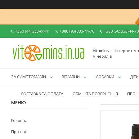
+380 (44) 333-44-41
+380 (98) 333-44-70
+380 (50) 333-44-70
Vitamins — інтернет-ма
мінералів
ЗА СИМПТОМАМИ
ВІТАМІНИ
ДОБАВКИ
ДІТИ
ДОСТАВКА ТА ОПЛАТА
ОБМІН ТА ПОВЕРНЕННЯ
ПРО 
Головна
Про нас