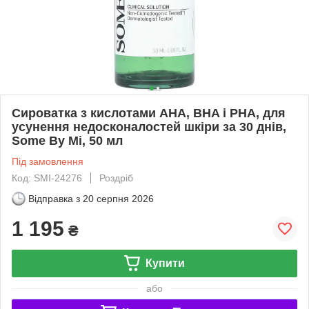
Сироватка з кислотами AHA, BHA і PHA, для
усунення недосконалостей шкіри за 30 днів,
Some By Mi, 50 мл
Під замовлення
Код: SMI-24276
Роздріб
Відправка з
20 серпня 2026
1 195
₴
Купити
або