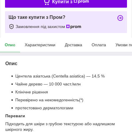
Купити з
Що таке купити з Пром?
Замовлення під захистом
Опис
Характеристики
Доставка
Оплата
Умови п
Опис
Центела азіатська (Centella asiatica) — 14,5 %
Чайне дерево — 10 000 част./млн
Клінічне рішення
Перевірено на некомедогенність(*)
протестовано дерматологами
Переваги
Підходить для шкіри з грубою текстурою або надлишком
шкірного жиру.