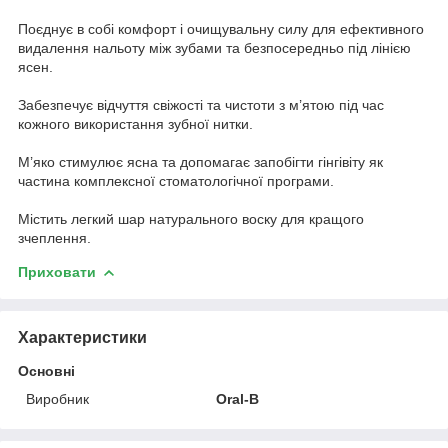
Поєднує в собі комфорт і очищувальну силу для ефективного
видалення нальоту між зубами та безпосередньо під лінією
ясен.
Забезпечує відчуття свіжості та чистоти з м’ятою під час
кожного використання зубної нитки.
М’яко стимулює ясна та допомагає запобігти гінгівіту як
частина комплексної стоматологічної програми.
Містить легкий шар натурального воску для кращого
зчеплення.
Приховати
Характеристики
Основні
Виробник
Oral-B