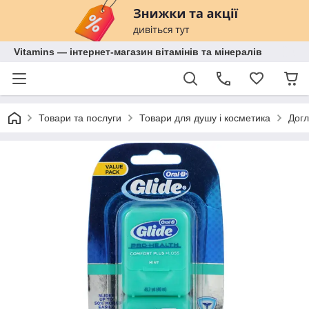
Vitamins — інтернет-магазин вітамінів та мінералів
Товари та послуги
Товари для душу і косметика
Догл