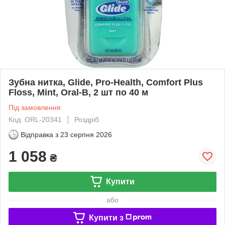
Зубна нитка, Glide, Pro-Health, Comfort Plus
Floss, Mint, Oral-B, 2 шт по 40 м
Під замовлення
Код: ORL-20341
Роздріб
Відправка з
23 серпня 2026
1 058
₴
Купити
або
Купити з