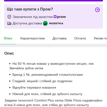
Що таке купити з Пром?
Замовлення під захистом
Доступна доставка
Опис
Характеристики
Доставка
Оплата
Умови п
Опис
На 50 % легше ковзає у важкодоступних місцях, ніж
Звичайна зубна нитка
Бренд 1 №, рекомендований стоматологами
Гладкий, міцний і стійкий до подряпин
Відчуйте переваги ковзання
Ніжний для ясен, стійкий до зубного нальоту
Завдяки технології Comfort Plus нитка Glide Floss надзвичайно
м’яка й ніжна для ясен, але стійка до зубного нальоту.