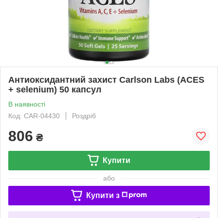
Антиоксидантний захист Carlson Labs (ACES
+ selenium) 50 капсул
В наявності
Код: CAR-04430
Роздріб
806
₴
Купити
або
Купити з