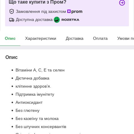
Що таке купити з Пром?
Замовлення під захистом
Доступна доставка
Опис
Характеристики
Доставка
Оплата
Умови п
Опис
Вітаміни A, C, E та селен
Дієтична добавка
клітинне здоров’я.
Підтримка імунітету
Антиоксидант
Без глютену
Без казеїну та молока
Без штучних консервантів