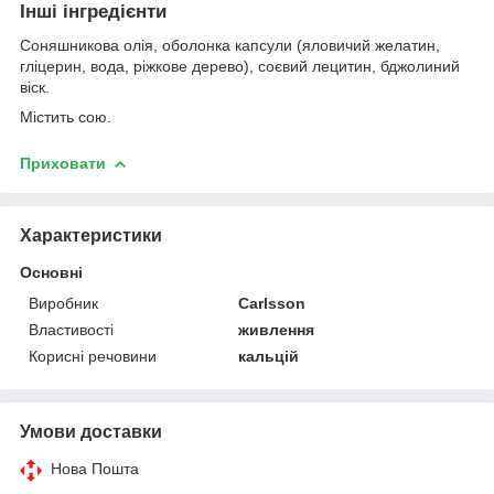
Інші інгредієнти
Соняшникова олія, оболонка капсули (яловичий желатин,
гліцерин, вода, ріжкове дерево), соєвий лецитин, бджолиний
віск.
Містить сою.
Приховати
Характеристики
Основні
Виробник
Carlsson
Властивості
живлення
Корисні речовини
кальцій
Умови доставки
Нова Пошта