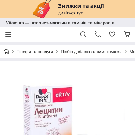
Vitamins — інтернет-магазин вітамінів та мінералів
Товари та послуги
Підбір добавок за симптомами
Мо