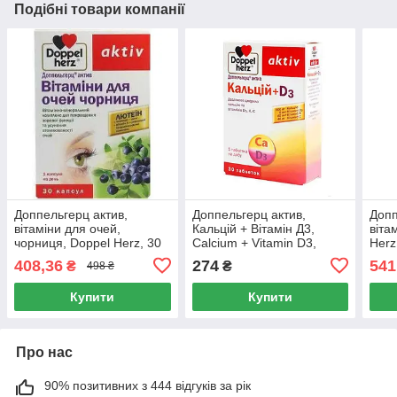
Подібні товари компанії
Доппельгерц актив,
Доппельгерц актив,
Допп
вітаміни для очей,
Кальцій + Вітамін Д3,
віта
чорниця, Doppel Herz, 30
Calcium + Vitamin D3,
Herz
капсул
Doppel Herz, 30 таблеток
408,36
274
541
₴
₴
498 ₴
Купити
Купити
Про нас
90% позитивних з 444 відгуків за рік