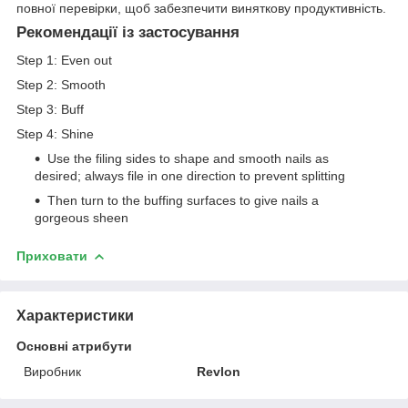
повної перевірки, щоб забезпечити виняткову продуктивність.
Рекомендації із застосування
Step 1: Even out
Step 2: Smooth
Step 3: Buff
Step 4: Shine
Use the filing sides to shape and smooth nails as
desired; always file in one direction to prevent splitting
Then turn to the buffing surfaces to give nails a
gorgeous sheen
Приховати
Характеристики
Основні атрибути
Виробник
Revlon