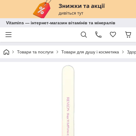
Vitamins — інтернет-магазин вітамінів та мінералів
Товари та послуги
Товари для душу і косметика
Здор