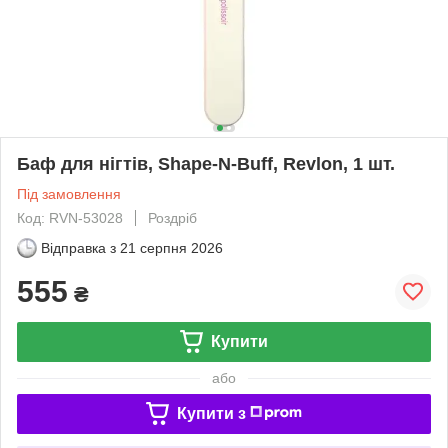
Баф для нігтів, Shape-N-Buff, Revlon, 1 шт.
Під замовлення
Код: RVN-53028
Роздріб
Відправка з
21 серпня 2026
555
₴
Купити
або
Купити з