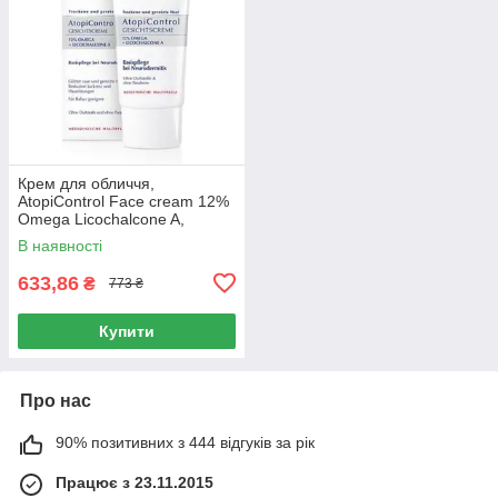
Крем для обличчя,
AtopiControl Face cream 12%
Omega Licochalcone A,
Сeramides, Eucerin, 50 мл
В наявності
633,86
₴
773 ₴
Купити
Про нас
90% позитивних з 444 відгуків за рік
Працює з 23.11.2015