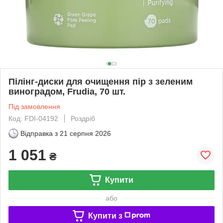
Пілінг-диски для очищення пір з зеленим
виноградом, Frudia, 70 шт.
Під замовлення
Код: FDI-04192
Роздріб
Відправка з
21 серпня 2026
1 051
₴
Купити
або
Купити з