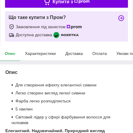
Купити з
Що таке купити з Пром?
Замовлення під захистом
Доступна доставка
Опис
Характеристики
Доставка
Оплата
Умови п
Опис
Для створення ефекту елегантної сивини
Легко створює вигляд легкої сивини
Фарба легко розподіляється
5 хвилин
Світовий лідер у сфері фарбування волосся для
чоловіків
Елегантний. Надзвичайний. Природний вигляд