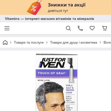
Vitamins — інтернет-магазин вітамінів та мінералів
Товари та послуги
Товари для душу і косметика
Воло