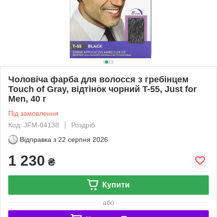
Чоловіча фарба для волосся з гребінцем
Touch of Gray, відтінок чорний T-55, Just for
Men, 40 г
Під замовлення
Код: JFM-04138
Роздріб
Відправка з
22 серпня 2026
1 230
₴
Купити
або