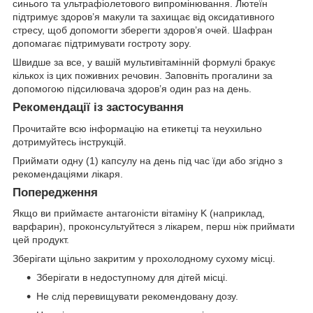
синього та ультрафіолетового випромінювання. Лютеїн
підтримує здоров’я макули та захищає від оксидативного
стресу, щоб допомогти зберегти здоров’я очей. Шафран
допомагає підтримувати гостроту зору.
Швидше за все, у вашій мультивітамінній формулі бракує
кількох із цих поживних речовин. Заповніть прогалини за
допомогою підсилювача здоров’я один раз на день.
Рекомендації із застосування
Прочитайте всю інформацію на етикетці та неухильно
дотримуйтесь інструкцій.
Приймати одну (1) капсулу на день під час їди або згідно з
рекомендаціями лікаря.
Попередження
Якщо ви приймаєте антагоністи вітаміну K (наприклад,
варфарин), проконсультуйтеся з лікарем, перш ніж приймати
цей продукт.
Зберігати щільно закритим у прохолодному сухому місці.
Зберігати в недоступному для дітей місці.
Не слід перевищувати рекомендовану дозу.