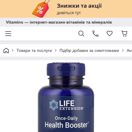
Vitamins — інтернет-магазин вітамінів та мінералів
Товари та послуги
Підбір добавок за симптомами
Ан