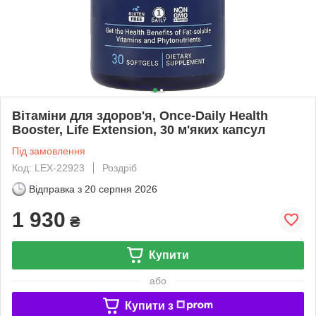
Вітаміни для здоров'я, Once-Daily Health
Booster, Life Extension, 30 м'яких капсул
Під замовлення
Код: LEX-22923
Роздріб
Відправка з
20 серпня 2026
1 930
₴
Купити
або
Купити з