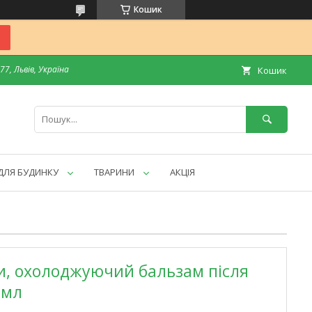
Кошик
7, Львів, Україна
Кошик
ДЛЯ БУДИНКУ
ТВАРИНИ
АКЦІЯ
іри, охолоджуючий бальзам після
 мл