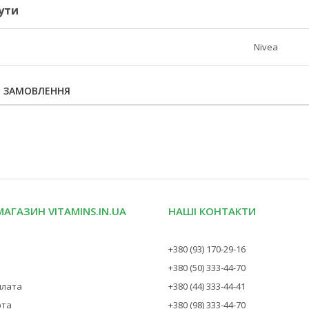
ути
Nivea
Я ЗАМОВЛЕННЯ
МАГАЗИН VITAMINS.IN.UA
НАШІ КОНТАКТИ
+380 (93) 170-29-16
+380 (50) 333-44-70
плата
+380 (44) 333-44-41
рта
+380 (98) 333-44-70