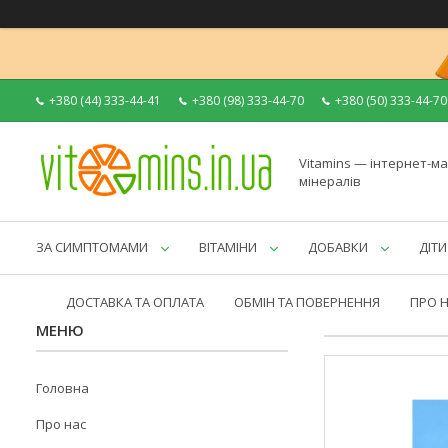
+380 (44) 333-44-41
+380 (98) 333-44-70
+380 (50) 333-44-70
Vitamins — інтернет-ма
мінералів
ЗА СИМПТОМАМИ
ВІТАМІНИ
ДОБАВКИ
ДІТИ
ДОСТАВКА ТА ОПЛАТА
ОБМІН ТА ПОВЕРНЕННЯ
ПРО 
Головна
Про нас