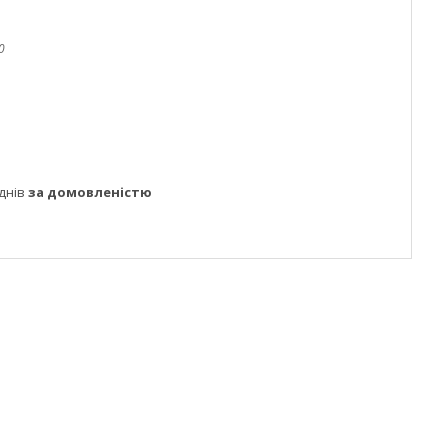
0
днів
за домовленістю