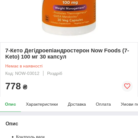
7-Кето Дегідроепіандростерон Now Foods (7-
Keto) 100 мг 30 капсул
Немає в наявності
Код: NOW-03012
Роздріб
778
₴
Опис
Характеристики
Доставка
Оплата
Умови п
Опис
Контроль ваги