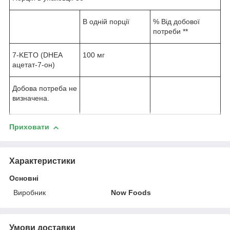
В одній порції
% Від добової
потреби **
7-KETO (DHEA
100 мг
ацетат-7-он)
Добова потреба не
визначена.
Приховати
Характеристики
Основні
Виробник
Now Foods
Умови доставки