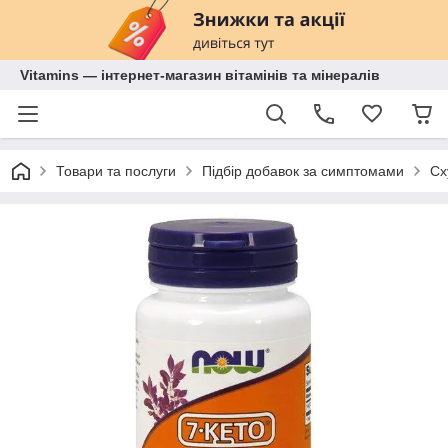
Vitamins — інтернет-магазин вітамінів та мінералів
Товари та послуги
Підбір добавок за симптомами
Сх