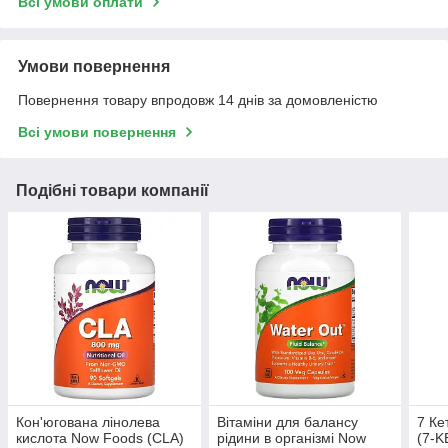
Всі умови оплати
Умови повернення
Повернення товару впродовж 14 днів за домовленістю
Всі умови повернення
Подібні товари компанії
Кон'югована лінолева
Вітаміни для балансу
7 Ке
кислота Now Foods (CLA)
рідини в організмі Now
(7-K