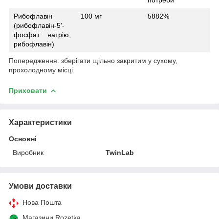
Рибофлавін
100 мг
5882%
(рибофлавін-5'-
фосфат натрію,
рибофлавін)
Попередження: зберігати щільно закритим у сухому,
прохолодному місці.
Приховати
Характеристики
Основні
Виробник
TwinLab
Умови доставки
Нова Пошта
Магазини Rozetka