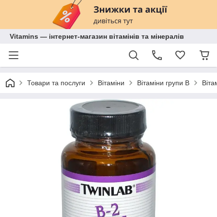
Vitamins — інтернет-магазин вітамінів та мінералів
Товари та послуги
Вітаміни
Вітаміни групи B
Віта