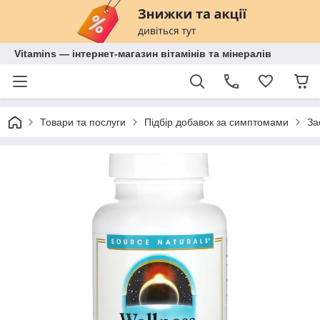
Vitamins — інтернет-магазин вітамінів та мінералів
Товари та послуги
Підбір добавок за симптомами
За