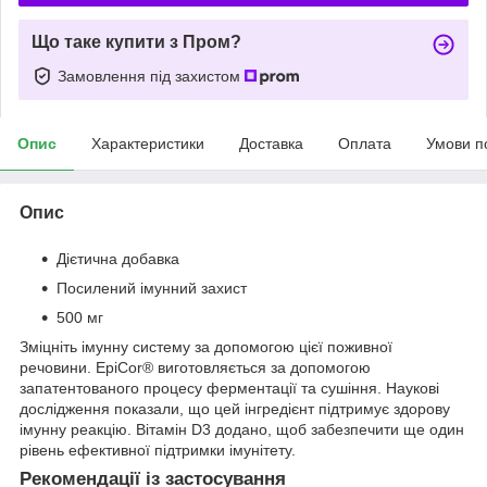
Що таке купити з Пром?
Замовлення під захистом
Опис
Характеристики
Доставка
Оплата
Умови п
Опис
Дієтична добавка
Посилений імунний захист
500 мг
Зміцніть імунну систему за допомогою цієї поживної
речовини. EpiCor® виготовляється за допомогою
запатентованого процесу ферментації та сушіння. Наукові
дослідження показали, що цей інгредієнт підтримує здорову
імунну реакцію. Вітамін D3 додано, щоб забезпечити ще один
рівень ефективної підтримки імунітету.
Рекомендації із застосування