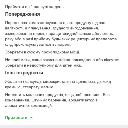
Приймати по 1 капсулі на день.
Попередження
Перед початком застосування цього продукту під час
вагітності, її планування, грудного вигодовування,
захворювання нирок, паращитовидної залози або легень,
раку або в разі прийому будь-яких рецептурних препаратів
слід проконсультуватися з лікарем.
Зберігати в сухому прохолодному місці.
Не приймати, якщо захисна плівка пошкоджена або відсутня.
Зберігати в недоступному для дітей місці.
Інші інгредієнти
Желатин (капсула), мікрокристалічна целюлоза, діоксид
кремнію, стеарату магнію.
Не містить молочних продуктів, яєць, сої, пшениця. Без
консервантів, штучних барвників, ароматизаторів і
ароматичних композицій.
Приховати