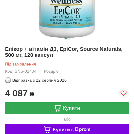
Епікор + вітамін Д3, EpiCor, Source Naturals,
500 мг, 120 капсул
Під замовлення
Код: SNS-02434
Роздріб
Відправка з
22 серпня 2026
4 087
₴
Купити
або
Купити з