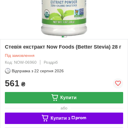
Стевія екстракт Now Foods (Better Stevia) 28 г
Під замовлення
Код: NOW-06960
Роздріб
Відправка з
22 серпня 2026
561
₴
Купити
або
Купити з