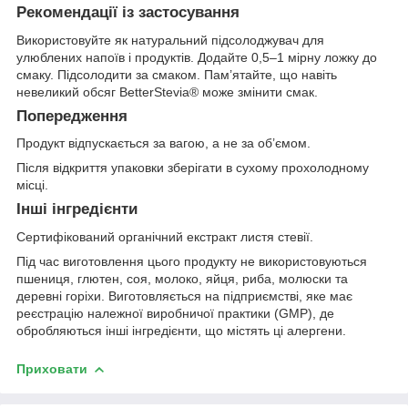
Рекомендації із застосування
Використовуйте як натуральний підсолоджувач для
улюблених напоїв і продуктів. Додайте 0,5–1 мірну ложку до
смаку. Підсолодити за смаком. Пам’ятайте, що навіть
невеликий обсяг BetterStevia® може змінити смак.
Попередження
Продукт відпускається за вагою, а не за об’ємом.
Після відкриття упаковки зберігати в сухому прохолодному
місці.
Інші інгредієнти
Сертифікований органічний екстракт листя стевії.
Під час виготовлення цього продукту не використовуються
пшениця, глютен, соя, молоко, яйця, риба, молюски та
деревні горіхи. Виготовляється на підприємстві, яке має
реєстрацію належної виробничої практики (GMP), де
обробляються інші інгредієнти, що містять ці алергени.
Приховати