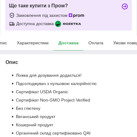
Що таке купити з Пром?
Замовлення під захистом
Доступна доставка
пис
Характеристики
Доставка
Оплата
Умови пове
Опис
Ложка для дозування додається!
Підсолоджувач з нульовою калорійністю
Сертифікат USDA Organic
Сертифікат Non-GMO Project Verified
Без глютену
Веганський продукт
Кошерний продукт
Органічний склад сертифіковано QAI