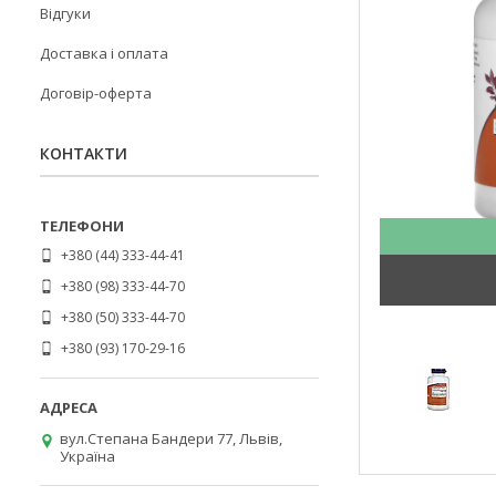
Відгуки
Доставка і оплата
Договір-оферта
КОНТАКТИ
+380 (44) 333-44-41
+380 (98) 333-44-70
+380 (50) 333-44-70
+380 (93) 170-29-16
вул.Степана Бандери 77, Львів,
Україна