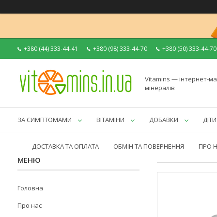
+380 (44) 333-44-41
+380 (98) 333-44-70
+380 (50) 333-44-70
Vitamins — інтернет-ма
мінералів
ЗА СИМПТОМАМИ
ВІТАМІНИ
ДОБАВКИ
ДІТИ
ДОСТАВКА ТА ОПЛАТА
ОБМІН ТА ПОВЕРНЕННЯ
ПРО 
Головна
Про нас