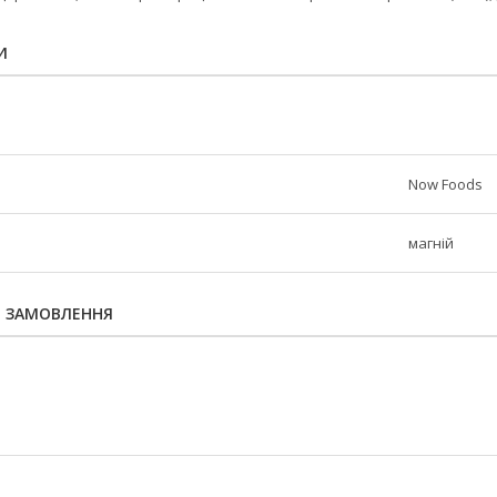
И
Now Foods
магній
Я ЗАМОВЛЕННЯ