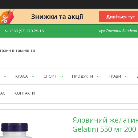
вул.Степана Бандери 7
+380 (93) 170-29-16
газин вітамінів та
КРАСА
СПОРТ
ПРОДУКТИ
ТРАВИ
НАС
КОНТАКТИ
Яловичий желатин 
Gelatin) 550 мг 200