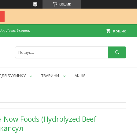
Кошик
7, Львів, Україна
Кошик
ДЛЯ БУДИНКУ
ТВАРИНИ
АКЦІЯ
Now Foods (Hydrolyzed Beef
 капсул