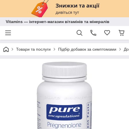
Vitamins — інтернет-магазин вітамінів та мінералів
Товари та послуги
Підбір добавок за симптомами
До