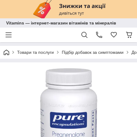
Vitamins — інтернет-магазин вітамінів та мінералів
Товари та послуги
Підбір добавок за симптомами
До