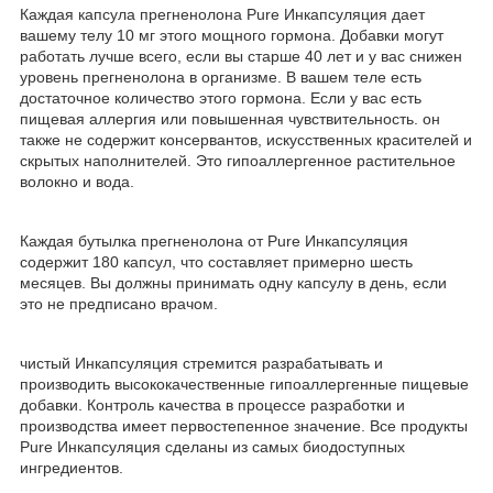
Каждая капсула прегненолона
Pure
Инкапсуляция
дает
вашему телу 10 мг этого мощного гормона. Добавки могут
работать лучше всего, если вы старше 40 лет и у вас снижен
уровень прегненолона в организме. В вашем теле есть
достаточное количество этого гормона. Если у вас есть
пищевая аллергия или повышенная чувствительность. он
также не содержит консервантов, искусственных красителей и
скрытых наполнителей. Это гипоаллергенное растительное
волокно и вода.
Каждая бутылка прегненолона от
Pure
Инкапсуляция
содержит 180 капсул, что составляет примерно шесть
месяцев. Вы должны принимать одну капсулу в день, если
это не предписано врачом.
чистый
Инкапсуляция
стремится разрабатывать и
производить высококачественные гипоаллергенные пищевые
добавки. Контроль качества в процессе разработки и
производства имеет первостепенное значение. Все продукты
Pure
Инкапсуляция
сделаны из самых биодоступных
ингредиентов.