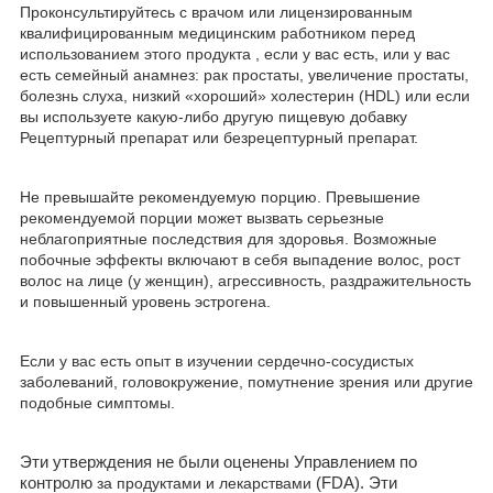
Проконсультируйтесь с врачом или лицензированным
квалифицированным медицинским работником
перед
использованием этого продукта
, если у вас есть, или у вас
есть семейный анамнез: рак простаты, увеличение простаты,
болезнь слуха, низкий «хороший» холестерин
(HDL)
или если
вы используете какую-либо другую пищевую добавку
Рецептурный препарат или безрецептурный препарат.
Не превышайте рекомендуемую порцию. Превышение
рекомендуемой порции может вызвать серьезные
неблагоприятные последствия для здоровья. Возможные
побочные эффекты включают в себя выпадение волос, рост
волос на лице (у женщин), агрессивность, раздражительность
и повышенный уровень эстрогена.
Если у вас есть опыт в изучении сердечно-сосудистых
заболеваний, головокружение, помутнение зрения или другие
подобные симптомы.
Эти утверждения не были оценены Управлением по
контролю
за продуктами и лекарствами
(FDA).
Эти