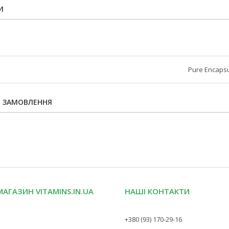
И
Pure Encapsu
Я ЗАМОВЛЕННЯ
МАГАЗИН VITAMINS.IN.UA
НАШІ КОНТАКТИ
+380 (93) 170-29-16