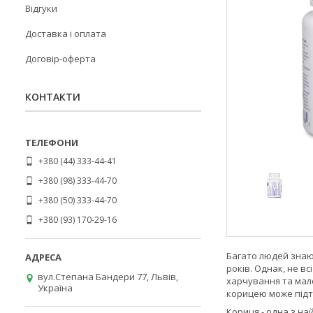
Відгуки
Доставка і оплата
Договір-оферта
КОНТАКТИ
+380 (44) 333-44-41
+380 (98) 333-44-70
+380 (50) 333-44-70
+380 (93) 170-29-16
Багато людей знаю
років. Однак, не вс
вул.Степана Бандери 77, Львів,
харчування та мало
Україна
корицею може підтр
Кориця - одна з н