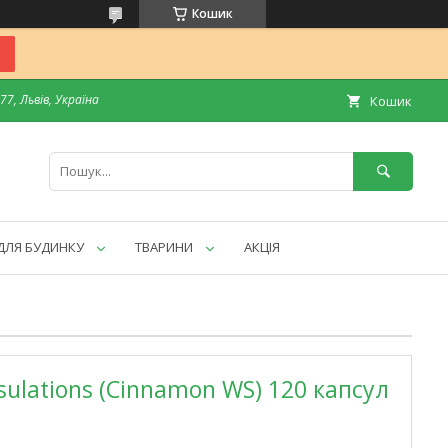
Кошик
7, Львів, Україна
Кошик
ДЛЯ БУДИНКУ
ТВАРИНИ
АКЦІЯ
ulations (Cinnamon WS) 120 капсул