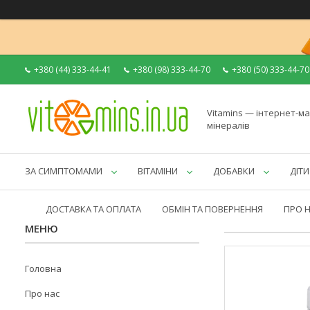
+380 (44) 333-44-41
+380 (98) 333-44-70
+380 (50) 333-44-70
Vitamins — інтернет-ма
мінералів
ЗА СИМПТОМАМИ
ВІТАМІНИ
ДОБАВКИ
ДІТИ
ДОСТАВКА ТА ОПЛАТА
ОБМІН ТА ПОВЕРНЕННЯ
ПРО 
Головна
Про нас