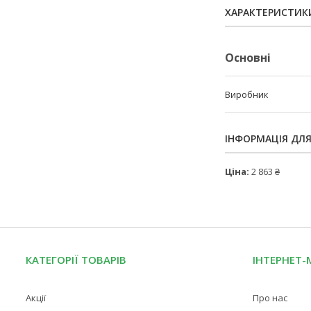
ХАРАКТЕРИСТИК
Основні
Виробник
ІНФОРМАЦІЯ ДЛ
Ціна:
2 863 ₴
КАТЕГОРІЇ ТОВАРІВ
ІНТЕРНЕТ-
Акції
Про нас