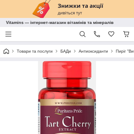
Vitamins — інтернет-магазин вітамінів та мінералів
Товари та послуги
БАДи
Антиоксиданти
Пиріг "Ви