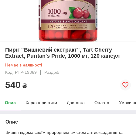
Пиріг "Вишневий екстракт", Tart Cherry
Extract, Puritan's Pride, 1000 мг, 120 капсул
Немає в наявності
Код: PTP-19369
Роздріб
540
₴
Опис
Характеристики
Доставка
Оплата
Умови п
Опис
Вишня відома своїм природним вмістом антиоксидантів та