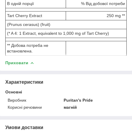
В одній порції
% Від добової потреби
Tart Cherry Extract
250 mg **
(Prunus cerasus) (fruit)
(* A 4: 1 Extract, equivalent to 1,000 mg of Tart Cherry)
** Добова потреба не
встановлена.
Приховати
Характеристики
Основні
Виробник
Puritan's Pride
Корисні речовини
магній
Умови доставки