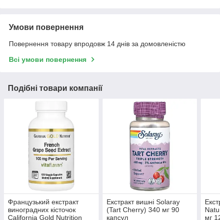
Умови повернення
Повернення товару впродовж 14 днів за домовленістю
Всі умови повернення
Подібні товари компанії
Французький екстракт
Екстракт вишні Solaray
Екст
виноградних кісточок
(Tart Cherry) 340 мг 90
Natu
California Gold Nutrition
капсул
мг 1