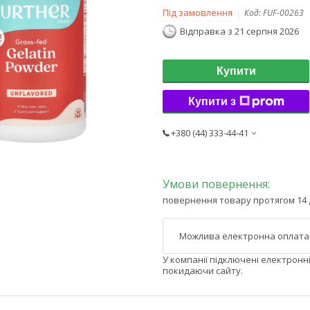
Під замовлення
Код:
FUF-00263
Відправка з 21 серпня 2026
Купити
Купити з
+380 (44) 333-44-41
повернення товару протягом 14 
У компанії підключені електронн
покидаючи сайту.