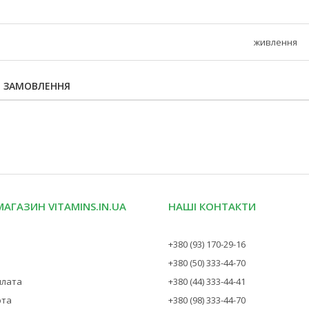
живлення
Я ЗАМОВЛЕННЯ
МАГАЗИН VITAMINS.IN.UA
НАШІ КОНТАКТИ
+380 (93) 170-29-16
+380 (50) 333-44-70
плата
+380 (44) 333-44-41
рта
+380 (98) 333-44-70