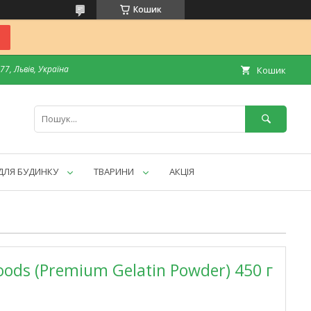
Кошик
7, Львів, Україна
Кошик
ДЛЯ БУДИНКУ
ТВАРИНИ
АКЦІЯ
ods (Premium Gelatin Powder) 450 г