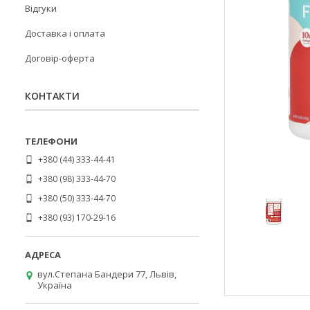
Відгуки
Доставка і оплата
Договір-оферта
КОНТАКТИ
+380 (44) 333-44-41
+380 (98) 333-44-70
+380 (50) 333-44-70
+380 (93) 170-29-16
вул.Степана Бандери 77, Львів,
Україна