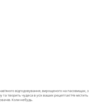
трав’яного відгодовування, вирощеного на пасовищах, з
у та творить чудеса в усіх ваших рецептах! Не містить
ювачів. Коли-небудь.