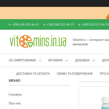
+380 (44) 333-44-41
+380 (98) 333-44-70
+380 (50) 333-44-70
Vitamins — інтернет-ма
мінералів
ЗА СИМПТОМАМИ
ВІТАМІНИ
ДОБАВКИ
ДІТИ
ДОСТАВКА ТА ОПЛАТА
ОБМІН ТА ПОВЕРНЕННЯ
ПРО 
Головна
Про нас