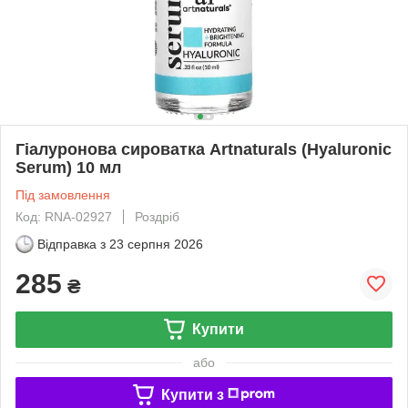
Гіалуронова сироватка Artnaturals (Hyaluronic
Serum) 10 мл
Під замовлення
Код: RNA-02927
Роздріб
Відправка з
23 серпня 2026
285
₴
Купити
або
Купити з