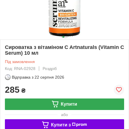
Сироватка з вітаміном C Artnaturals (Vitamin C
Serum) 10 мл
Під замовлення
Код: RNA-02928
Роздріб
Відправка з
22 серпня 2026
285
₴
Купити
або
Купити з