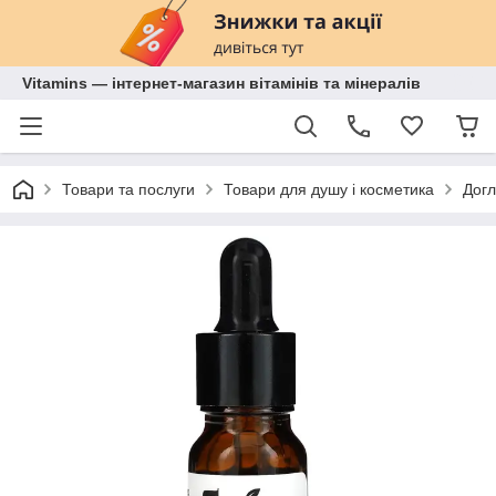
Vitamins — інтернет-магазин вітамінів та мінералів
Товари та послуги
Товари для душу і косметика
Догл