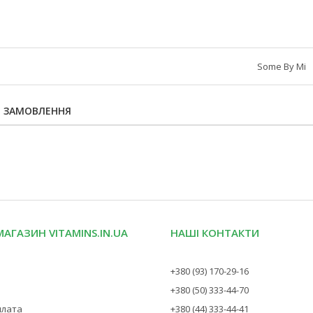
Some By Mi
Я ЗАМОВЛЕННЯ
МАГАЗИН VITAMINS.IN.UA
НАШІ КОНТАКТИ
+380 (93) 170-29-16
+380 (50) 333-44-70
плата
+380 (44) 333-44-41