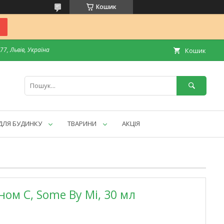
Кошик
7, Львів, Україна
Кошик
ДЛЯ БУДИНКУ
ТВАРИНИ
АКЦІЯ
ном С, Some By Mi, 30 мл