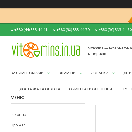
+380 (44) 333-44-41
+380 (98) 333-44-70
+380 (50) 333-44-70
Vitamins — інтернет-ма
мінералів
ЗА СИМПТОМАМИ
ВІТАМІНИ
ДОБАВКИ
ДІТИ
ДОСТАВКА ТА ОПЛАТА
ОБМІН ТА ПОВЕРНЕННЯ
ПРО 
Головна
Про нас