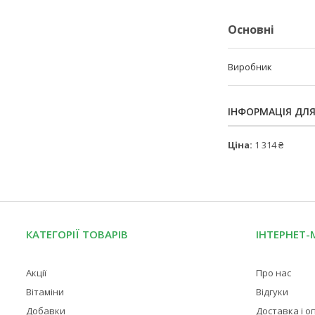
Основні
Виробник
ІНФОРМАЦІЯ ДЛ
Ціна:
1 314 ₴
КАТЕГОРІЇ ТОВАРІВ
ІНТЕРНЕТ-
Акції
Про нас
Вітаміни
Відгуки
Добавки
Доставка і о