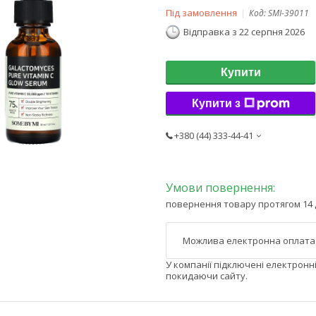
Під замовлення
Код:
SMI-39011
Відправка з 22 серпня 2026
Купити
Купити з
+380 (44) 333-44-41
повернення товару протягом 14 
У компанії підключені електронн
покидаючи сайту.