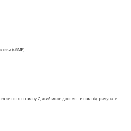
актики (cGMP)
ppm чистого вітаміну С, який може допомогти вам підтримувати