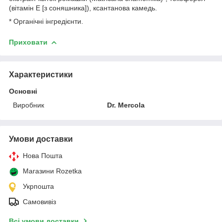
(вітамін E [з соняшника]), ксантанова камедь.
* Органічні інгредієнти.
Приховати
Характеристики
Основні
Виробник
Dr. Mercola
Умови доставки
Нова Пошта
Магазини Rozetka
Укрпошта
Самовивіз
Всі умови доставки