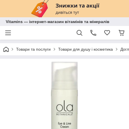
Vitamins — інтернет-магазин вітамінів та мінералів
Товари та послуги
Товари для душу і косметика
Догл