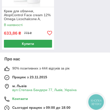
Крем для обличчя,
AtopiControl Face cream 12%
Omega Licochalcone A,
Сeramides, Eucerin, 50 мл
В наявності
633,86
₴
773 ₴
Купити
Про нас
90% позитивних з 444 відгуків за рік
Працює з 23.11.2015
м. Львів
вул.Степана Бандери 77, Львів, Україна
Контакти
КНОПКА
ЗВ'ЯЗКУ
Сьогодні працює з 09:00 до 18:00