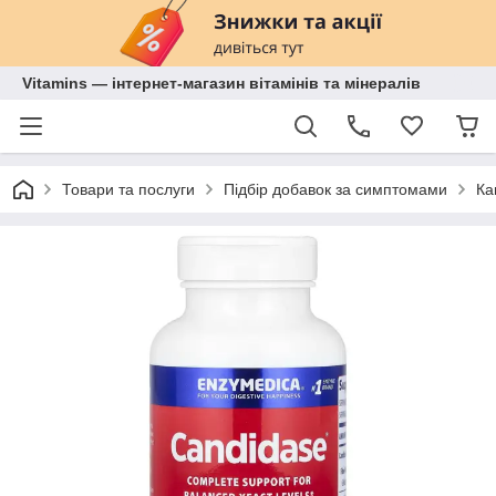
Vitamins — інтернет-магазин вітамінів та мінералів
Товари та послуги
Підбір добавок за симптомами
Ка