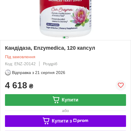
Кандідаза, Enzymedica, 120 капсул
Під замовлення
Код: ENZ-20142
Роздріб
Відправка з
21 серпня 2026
4 618
₴
Купити
або
Купити з