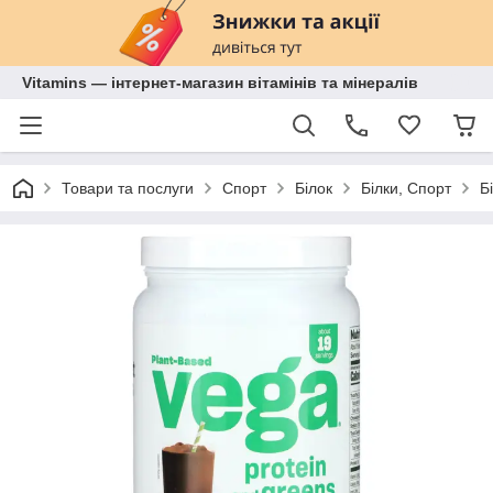
Vitamins — інтернет-магазин вітамінів та мінералів
Товари та послуги
Спорт
Білок
Білки, Спорт
Б