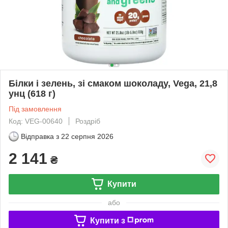
Білки і зелень, зі смаком шоколаду, Vega, 21,8
унц (618 г)
Під замовлення
Код: VEG-00640
Роздріб
Відправка з
22 серпня 2026
2 141
₴
Купити
або
Купити з