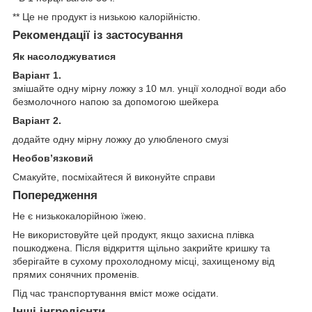
** Це не продукт із низькою калорійністю.
Рекомендації із застосування
Як насолоджуватися
Варіант 1.
змішайте одну мірну ложку з 10 мл. унції холодної води або
безмолочного напою за допомогою шейкера
Варіант 2.
додайте одну мірну ложку до улюбленого смузі
Необов’язковий
Смакуйте, посміхайтеся й виконуйте справи
Попередження
Не є низькокалорійною їжею.
Не використовуйте цей продукт, якщо захисна плівка
пошкоджена. Після відкриття щільно закрийте кришку та
зберігайте в сухому прохолодному місці, захищеному від
прямих сонячних променів.
Під час транспортування вміст може осідати.
Інші інгредієнти