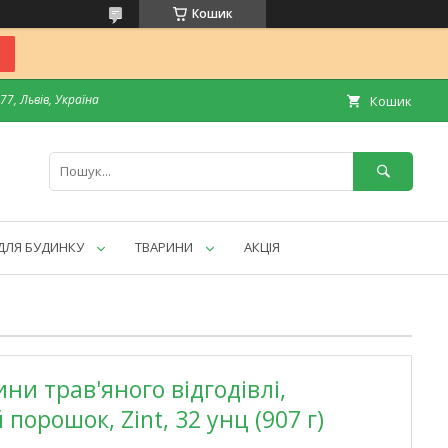
Кошик
7, Львів, Україна
Кошик
ДЛЯ БУДИНКУ
ТВАРИНИ
АКЦІЯ
ни трав'яного відгодівлі,
порошок, Zint, 32 унц (907 г)