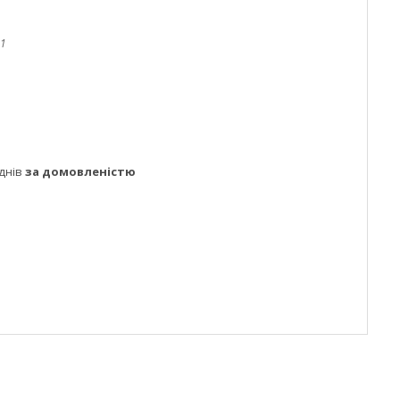
11
днів
за домовленістю