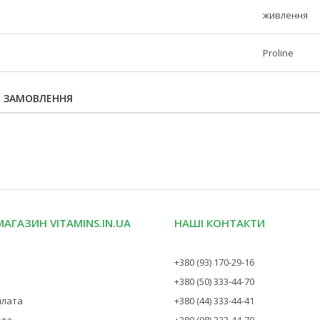
живлення
Proline
Я ЗАМОВЛЕННЯ
МАГАЗИН VITAMINS.IN.UA
НАШІ КОНТАКТИ
+380 (93) 170-29-16
+380 (50) 333-44-70
плата
+380 (44) 333-44-41