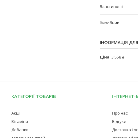
Властивості
Виробник
ІНФОРМАЦІЯ ДЛ
Ціна:
3 558 ₴
КАТЕГОРІЇ ТОВАРІВ
ІНТЕРНЕТ-
Акції
Про нас
Вітаміни
Відгуки
Добавки
Доставка і о