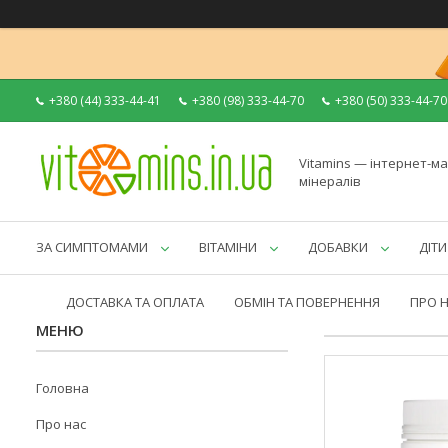
+380 (44) 333-44-41
+380 (98) 333-44-70
+380 (50) 333-44-70
Vitamins — інтернет-ма
мінералів
ЗА СИМПТОМАМИ
ВІТАМІНИ
ДОБАВКИ
ДІТИ
ДОСТАВКА ТА ОПЛАТА
ОБМІН ТА ПОВЕРНЕННЯ
ПРО 
Головна
Про нас