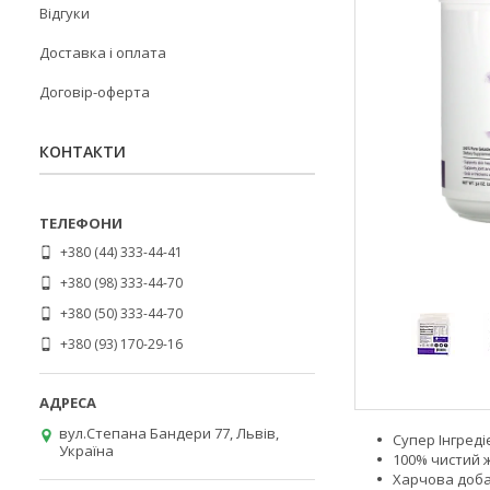
Відгуки
Доставка і оплата
Договір-оферта
КОНТАКТИ
+380 (44) 333-44-41
+380 (98) 333-44-70
+380 (50) 333-44-70
+380 (93) 170-29-16
вул.Степана Бандери 77, Львів,
Супер Інгреді
Україна
100% чистий
Харчова доб