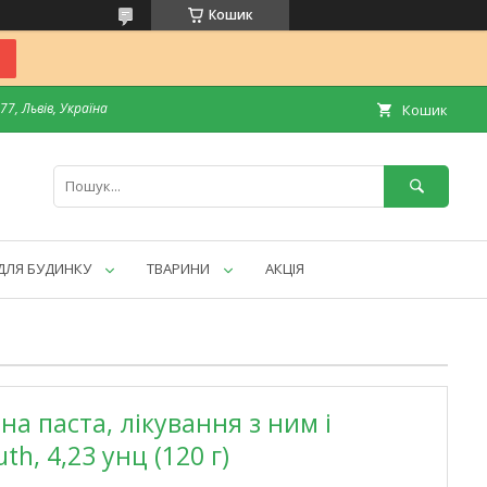
Кошик
7, Львів, Україна
Кошик
ДЛЯ БУДИНКУ
ТВАРИНИ
АКЦІЯ
бна паста, лікування з ним і
th, 4,23 унц (120 г)