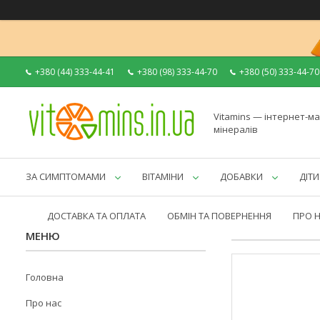
+380 (44) 333-44-41
+380 (98) 333-44-70
+380 (50) 333-44-70
Vitamins — інтернет-ма
мінералів
ЗА СИМПТОМАМИ
ВІТАМІНИ
ДОБАВКИ
ДІТИ
ДОСТАВКА ТА ОПЛАТА
ОБМІН ТА ПОВЕРНЕННЯ
ПРО 
Головна
Про нас