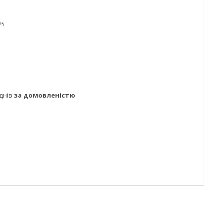
95
днів
за домовленістю