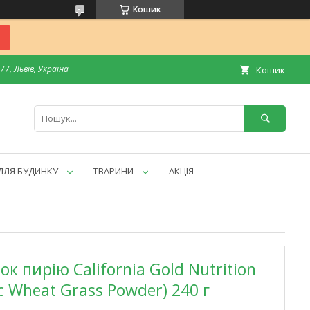
Кошик
7, Львів, Україна
Кошик
ДЛЯ БУДИНКУ
ТВАРИНИ
АКЦІЯ
 пирію California Gold Nutrition
c Wheat Grass Powder) 240 г