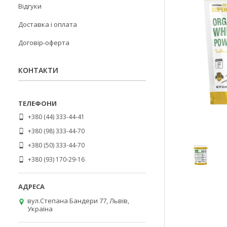
Відгуки
Доставка і оплата
Договір-оферта
КОНТАКТИ
+380 (44) 333-44-41
+380 (98) 333-44-70
+380 (50) 333-44-70
+380 (93) 170-29-16
вул.Степана Бандери 77, Львів,
Україна