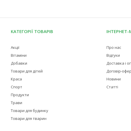
КАТЕГОРІЇ ТОВАРІВ
ІНТЕРНЕТ-
Акції
Про нас
Вітаміни
Відгуки
Добавки
Доставка і о
Товари для дітей
Договір-офе
Краса
Новини
Спорт
Статті
Продукти
Трави
Товари для будинку
Товари для тварин