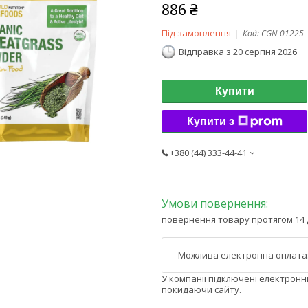
886 ₴
Під замовлення
Код:
CGN-01225
Відправка з 20 серпня 2026
Купити
Купити з
+380 (44) 333-44-41
повернення товару протягом 14 
У компанії підключені електронн
покидаючи сайту.