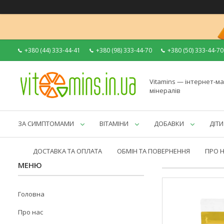
+380 (44) 333-44-41
+380 (98) 333-44-70
+380 (50) 333-44-70
Vitamins — інтернет-ма
мінералів
ЗА СИМПТОМАМИ
ВІТАМІНИ
ДОБАВКИ
ДІТИ
ДОСТАВКА ТА ОПЛАТА
ОБМІН ТА ПОВЕРНЕННЯ
ПРО 
Головна
Про нас