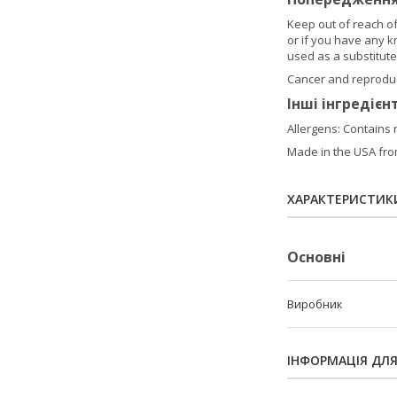
Keep out of reach of
or if you have any 
used as a substitute 
Cancer and reproduc
Інші інгредієн
Allergens: Contains 
Made in the USA fro
ХАРАКТЕРИСТИК
Основні
Виробник
ІНФОРМАЦІЯ ДЛ