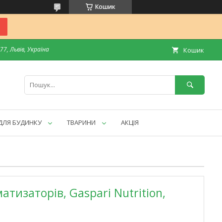
Кошик
7, Львів, Україна
Кошик
ДЛЯ БУДИНКУ
ТВАРИНИ
АКЦІЯ
атизаторів, Gaspari Nutrition,