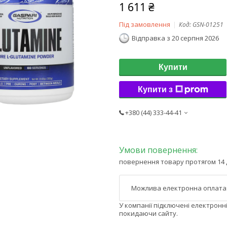
1 611 ₴
Під замовлення
Код:
GSN-01251
Відправка з 20 серпня 2026
Купити
Купити з
+380 (44) 333-44-41
повернення товару протягом 14 
У компанії підключені електронн
покидаючи сайту.