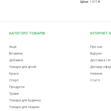
Ціна:
1 611 ₴
КАТЕГОРІЇ ТОВАРІВ
ІНТЕРНЕТ-
Акції
Про нас
Вітаміни
Відгуки
Добавки
Доставка і о
Товари для дітей
Договір-офе
Краса
Новини
Спорт
Статті
Продукти
Трави
Товари для будинку
Товари для тварин