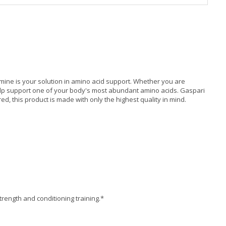
utamine is your solution in amino acid support. Whether you are
help support one of your body's most abundant amino acids. Gaspari
ed, this product is made with only the highest quality in mind.
trength and conditioning training.*