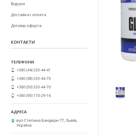
Відгуки
Доставка і оплата
Договір-оферта
КОНТАКТИ
+380 (44) 333-44-41
+380 (98) 333-44-70
+380 (50) 333-44-70
+380 (93) 170-29-16
вул.Степана Бандери 77, Львів,
Україна