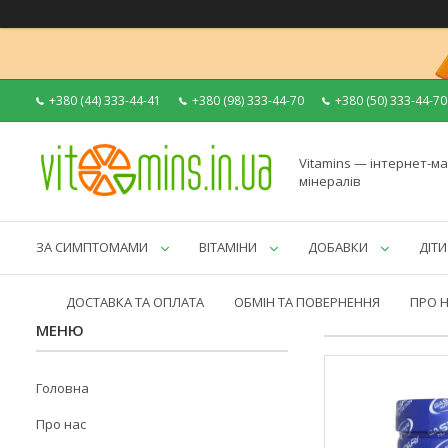
+380 (44) 333-44-41
+380 (98) 333-44-70
+380 (50) 333-44-70
Vitamins — інтернет-ма
мінералів
ЗА СИМПТОМАМИ
ВІТАМІНИ
ДОБАВКИ
ДІТИ
ДОСТАВКА ТА ОПЛАТА
ОБМІН ТА ПОВЕРНЕННЯ
ПРО 
Головна
Про нас