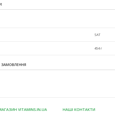
И
SAT
454 г
Я ЗАМОВЛЕННЯ
МАГАЗИН VITAMINS.IN.UA
НАШІ КОНТАКТИ