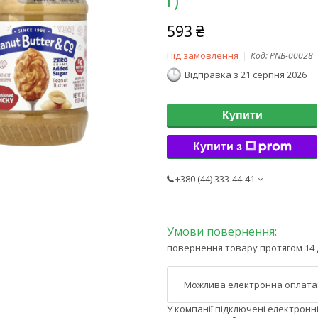
г)
593 ₴
Під замовлення
Код:
PNB-00028
Відправка з 21 серпня 2026
Купити
Купити з
+380 (44) 333-44-41
повернення товару протягом 14 
У компанії підключені електронн