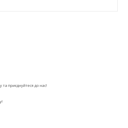
у та приєднуйтеся до нас!
у!