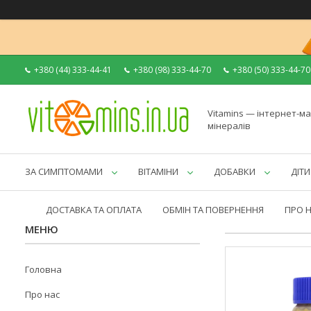
+380 (44) 333-44-41
+380 (98) 333-44-70
+380 (50) 333-44-70
Vitamins — інтернет-ма
мінералів
ЗА СИМПТОМАМИ
ВІТАМІНИ
ДОБАВКИ
ДІТИ
ДОСТАВКА ТА ОПЛАТА
ОБМІН ТА ПОВЕРНЕННЯ
ПРО 
Головна
Про нас