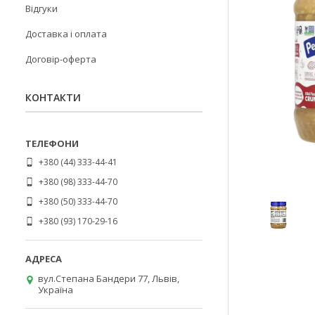
Відгуки
Доставка і оплата
Договір-оферта
КОНТАКТИ
+380 (44) 333-44-41
+380 (98) 333-44-70
+380 (50) 333-44-70
+380 (93) 170-29-16
вул.Степана Бандери 77, Львів,
Україна