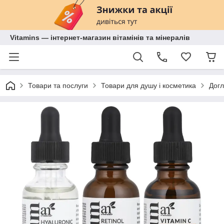
Vitamins — інтернет-магазин вітамінів та мінералів
Товари та послуги
Товари для душу і косметика
Догл