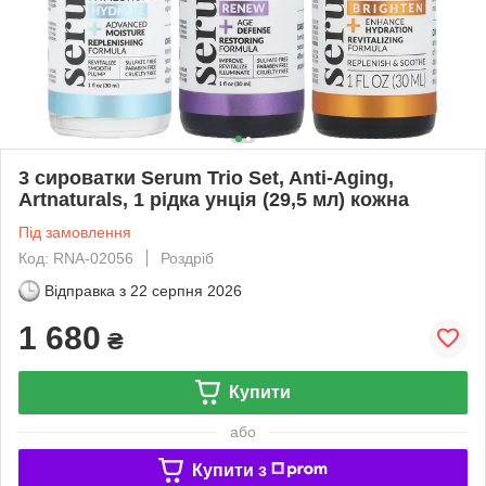
3 сироватки Serum Trio Set, Anti-Aging,
Artnaturals, 1 рідка унція (29,5 мл) кожна
Під замовлення
Код: RNA-02056
Роздріб
Відправка з
22 серпня 2026
1 680
₴
Купити
або
Купити з