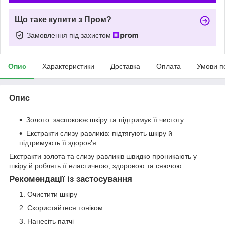
Що таке купити з Пром?
Замовлення під захистом
Опис
Характеристики
Доставка
Оплата
Умови п
Опис
Золото: заспокоює шкіру та підтримує її чистоту
Екстракти слизу равликів: підтягують шкіру й
підтримують її здоров’я
Екстракти золота та слизу равликів швидко проникають у
шкіру й роблять її еластичною, здоровою та сяючою.
Рекомендації із застосування
Очистити шкіру
Скористайтеся тоніком
Нанесіть патчі