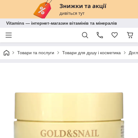
Vitamins — інтернет-магазин вітамінів та мінералів
Товари та послуги
Товари для душу і косметика
Догл