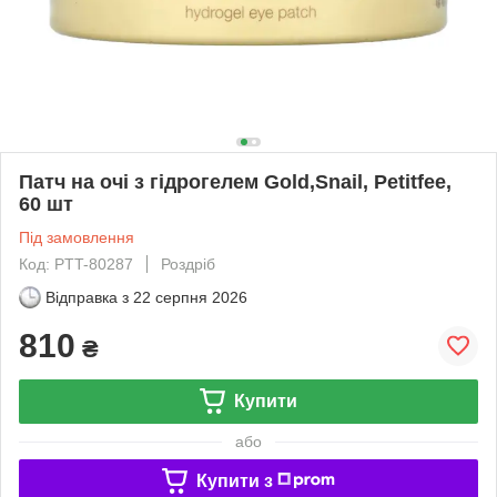
Патч на очі з гідрогелем Gold,Snail, Petitfee,
60 шт
Під замовлення
Код: PTT-80287
Роздріб
Відправка з
22 серпня 2026
810
₴
Купити
або
Купити з