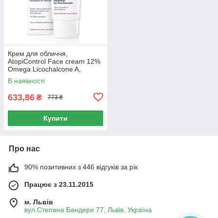
Крем для обличчя,
AtopiControl Face cream 12%
Omega Licochalcone A,
Сeramides, Eucerin, 50 мл
В наявності
633,86
₴
773 ₴
Купити
Про нас
90% позитивних з 446 відгуків за рік
Працює з 23.11.2015
м. Львів
вул.Степана Бандери 77, Львів, Україна