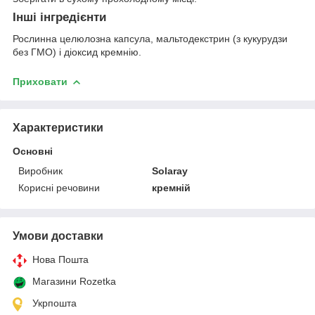
Інші інгредієнти
Рослинна целюлозна капсула, мальтодекстрин (з кукурудзи
без ГМО) і діоксид кремнію.
Приховати
Характеристики
Основні
Виробник
Solaray
Корисні речовини
кремній
Умови доставки
Нова Пошта
Магазини Rozetka
Укрпошта