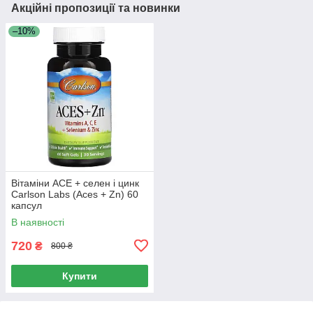
Акційні пропозиції та новинки
–10%
Вітаміни ACE + селен і цинк
Carlson Labs (Aces + Zn) 60
капсул
В наявності
720
₴
800 ₴
Купити