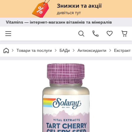
Vitamins — інтернет-магазин вітамінів та мінералів
Товари та послуги
БАДи
Антиоксиданти
Екстракт 