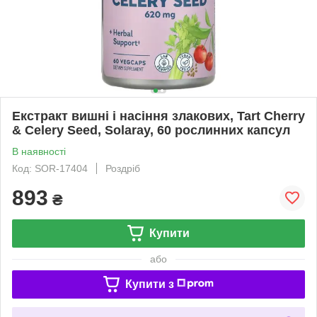
Екстракт вишні і насіння злакових, Tart Cherry
& Celery Seed, Solaray, 60 рослинних капсул
В наявності
Код: SOR-17404
Роздріб
893
₴
Купити
або
Купити з